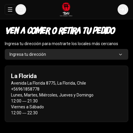
Abrir menu de navegación
Login
Ven a comer o retira tu pedido
Ingresa tu dirección para mostrarte los locales más cercanos
Ingresa tu dirección
La Florida
Avenida La Florida 8775
,
La Florida
,
Chile
+56961858778
Lunes, Martes, Miércoles, Jueves y Domingo
12:00 ― 21:30
Viernes a Sábado
12:00 ― 22:30