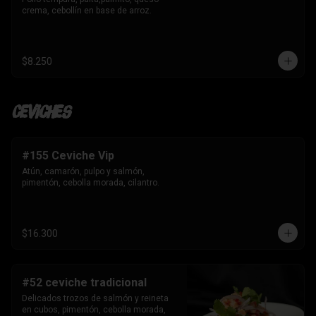
crema, cebollín en base de arroz.
$8.250
Ceviches
#155 Ceviche Vip
Atún, camarón, pulpo y salmón, 
pimentón, cebolla morada, cilantro.
$16.300
#52 ceviche tradicional
Delicados trozos de salmón y reineta 
en cubos, pimentón, cebolla morada, 