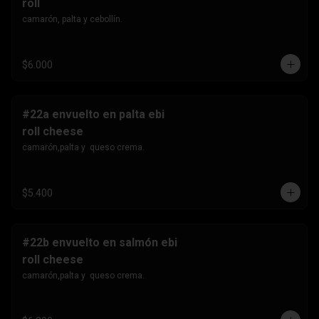
roll
camarón, palta y cebollín.
$6.000
#22a envuelto en palta ebi
roll cheese
camarón,palta y  queso crema.
$5.400
#22b envuelto en salmón ebi
roll cheese
camarón,palta y  queso crema.