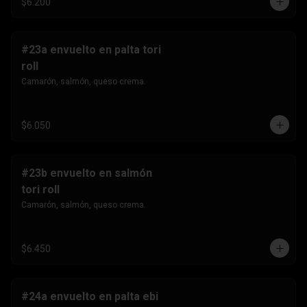
$6.200
#23a envuelto en palta tori
roll
Camarón, salmón, queso crema.
$6.050
#23b envuelto en salmón
tori roll
Camarón, salmón, queso crema.
$6.450
#24a envuelto en palta ebi