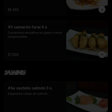
$6.450
#5 camarón furai 4 u
Camarones envueltos en queso crema 
tempurizados.
$7.050
Sashimis
#6a sashimi salmón 3 u
Exquisitos cortes de salmón.