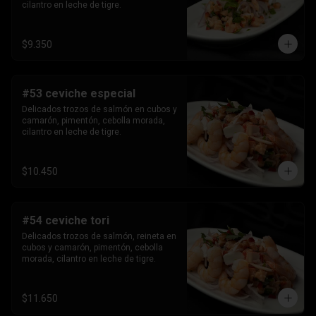
cilantro en leche de tigre.
$9.350
#53 ceviche especial
Delicados trozos de salmón en cubos y 
camarón, pimentón, cebolla morada, 
cilantro en leche de tigre.
$10.450
#54 ceviche tori
Delicados trozos de salmón, reineta en 
cubos y camarón, pimentón, cebolla 
morada, cilantro en leche de tigre.
$11.650