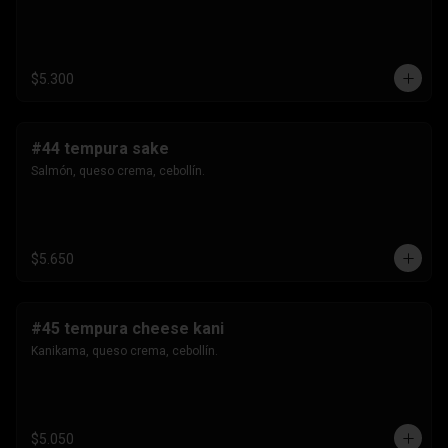
$5.300
#44 tempura sake
Salmón, queso crema, cebollín.
$5.650
#45 tempura cheese kani
Kanikama, queso crema, cebollín.
$5.050