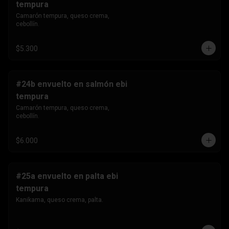
tempura
Camarón tempura, queso crema, 
cebollín.
$5.300
#24b envuelto en salmón ebi
tempura
Camarón tempura, queso crema, 
cebollín.
$6.000
#25a envuelto en palta ebi
tempura
Kanikama, queso crema, palta.