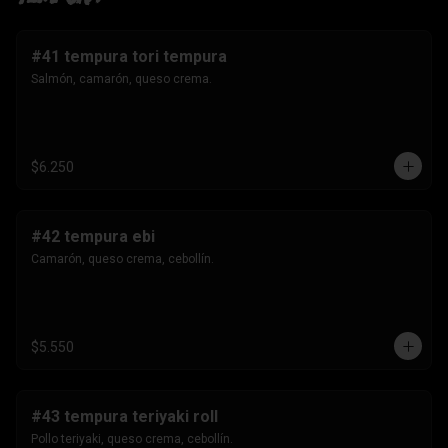
#41 tempura tori tempura
Salmón, camarón, queso crema.
$6.250
#42 tempura ebi
Camarón, queso crema, cebollín.
$5.550
#43 tempura teriyaki roll
Pollo teriyaki, queso crema, cebollín.