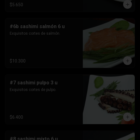
$5.650
#6b sashimi salmón 6 u
Exquisitos cortes de salmón.
$10.300
#7 sashimi pulpo 3 u
Exquisitos cortes de pulpo.
$6.400
#8 sashimi mixto 6 u