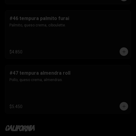
#46 tempura palmito furai
Palmito, queso crema, ciboulette.
$4.850
#47 tempura almendra roll
Pollo, queso crema, almendras.
$5.450
California