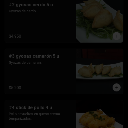
#2 gyosas cerdo 5 u
Gyozas de cerdo.
$4.950
#3 gyosas camarón 5 u
Gyozas de camarón.
$5.200
#4 stick de pollo 4 u
Pollo envueltos en queso crema 
tempurizados.