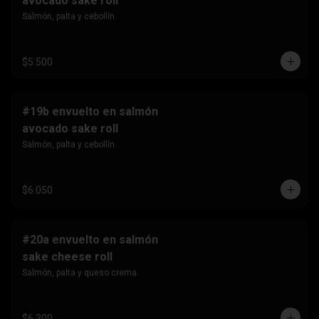
avocado sake roll
Salmón, palta y cebollín.
$5.500
#19b envuelto en salmón
avocado sake roll
Salmón, palta y cebollín.
$6.050
#20a envuelto en salmón
sake cheese roll
Salmón, palta y queso crema.
$6.300