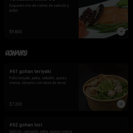
Exquisito mix de cortes de salmón y 
pulpo.
$9.800
Gohan's
#61 gohan teriyaki
Pollo teriyaki, palta, cebollín, queso 
crema, sésamo con base de arroz.
$7.200
#62 gohan tori
Salmón, camarón, palta, queso crema, 