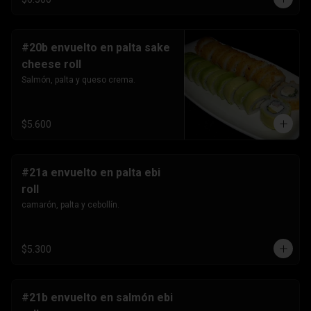
#20b envuelto en palta sake
cheese roll
Salmón, palta y queso crema.
$5.600
#21a envuelto en palta ebi
roll
camarón, palta y cebollín.
$5.300
#21b envuelto en salmón ebi