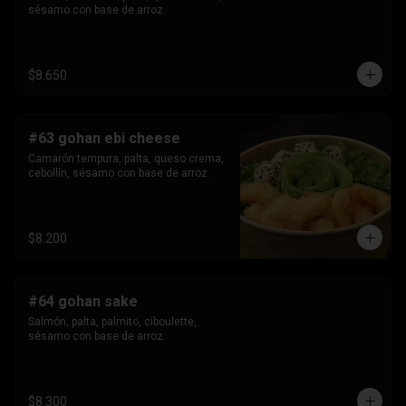
sésamo con base de arroz.
$8.650
#63 gohan ebi cheese
Camarón tempura, palta, queso crema, 
cebollín, sésamo con base de arroz.
$8.200
#64 gohan sake
Salmón, palta, palmito, ciboulette, 
sésamo con base de arroz.
$8.300