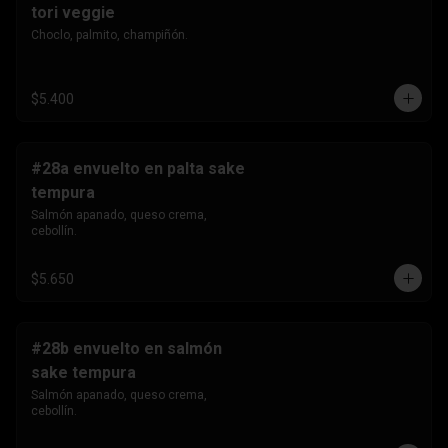
tori veggie
Choclo, palmito, champiñón.
$5.400
#28a envuelto en palta sake
tempura
Salmón apanado, queso crema, 
cebollín.
$5.650
#28b envuelto en salmón
sake tempura
Salmón apanado, queso crema, 
cebollín.