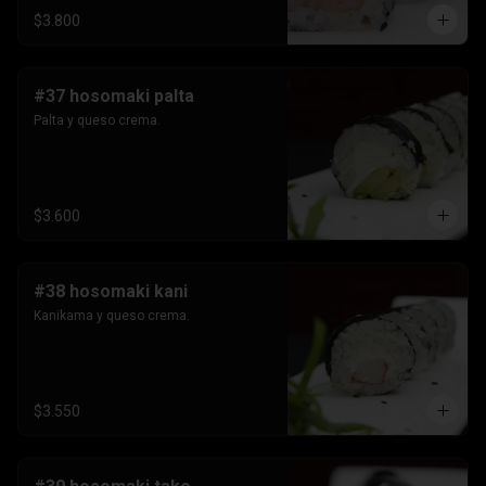
$3.800
#37 hosomaki palta
Palta y queso crema.
$3.600
#38 hosomaki kani
Kanikama y queso crema.
$3.550