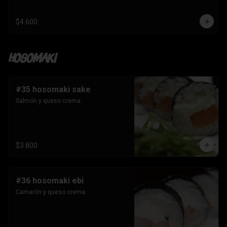
$4.600
Hosomaki
#35 hosomaki sake
Salmón y queso crema.
$3.800
#36 hosomaki ebi
Camarón y queso crema.