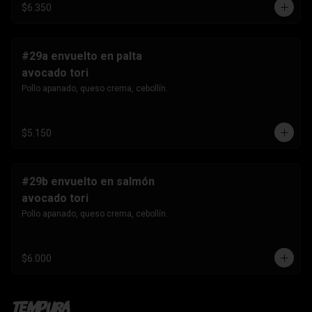
$6.350
#29a envuelto en palta
avocado tori
Pollo apanado, queso crema, cebollín.
$5.150
#29b envuelto en salmón
avocado tori
Pollo apanado, queso crema, cebollín.
$6.000
Tempura