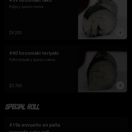
#39 hosomaki tako
Pulpo y queso crema.
$4.200
#40 hosomaki teriyaki
Pollo teriyaki y queso crema.
$3.700
Special Roll
#19a envuelto en palta