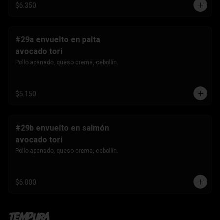
$6.350
#29a envuelto en palta
avocado tori
Pollo apanado, queso crema, cebollín.
$5.150
#29b envuelto en salmón
avocado tori
Pollo apanado, queso crema, cebollín.
$6.000
Tempura