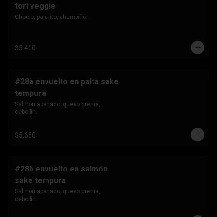
tori veggie
Choclo, palmito, champiñón.
$5.400
#28a envuelto en palta sake
tempura
Salmón apanado, queso crema, 
cebollín.
$5.650
#28b envuelto en salmón
sake tempura
Salmón apanado, queso crema, 
cebollín.