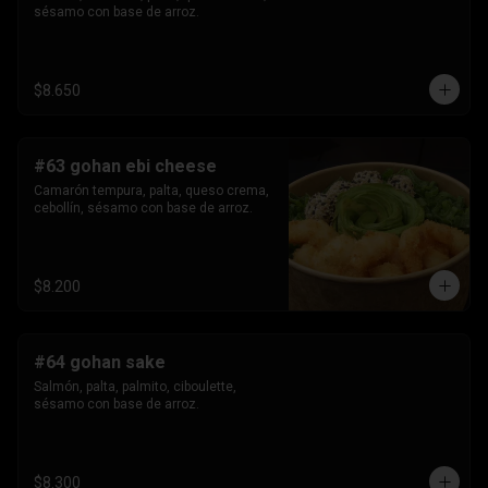
sésamo con base de arroz.
$8.650
#63 gohan ebi cheese
Camarón tempura, palta, queso crema, 
cebollín, sésamo con base de arroz.
$8.200
#64 gohan sake
Salmón, palta, palmito, ciboulette, 
sésamo con base de arroz.
$8.300