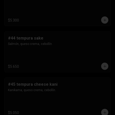
$5.300
#44 tempura sake
Salmón, queso crema, cebollín.
$5.650
#45 tempura cheese kani
Kanikama, queso crema, cebollín.
$5.050