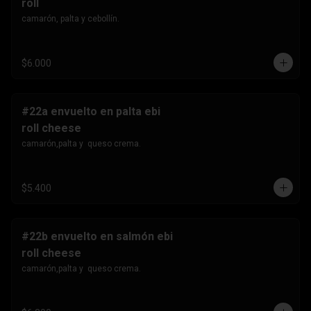
roll
camarón, palta y cebollín.
$6.000
#22a envuelto en palta ebi
roll cheese
camarón,palta y  queso crema.
$5.400
#22b envuelto en salmón ebi
roll cheese
camarón,palta y  queso crema.