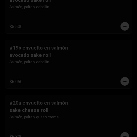
avocado sake roll
Salmón, palta y cebollín.
$5.500
#19b envuelto en salmón
avocado sake roll
Salmón, palta y cebollín.
$6.050
#20a envuelto en salmón
sake cheese roll
Salmón, palta y queso crema.
$6.300