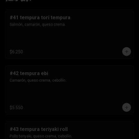
#41 tempura tori tempura
Salmón, camarón, queso crema.
$6.250
#42 tempura ebi
Camarón, queso crema, cebollín.
$5.550
#43 tempura teriyaki roll
Pollo teriyaki, queso crema, cebollín.