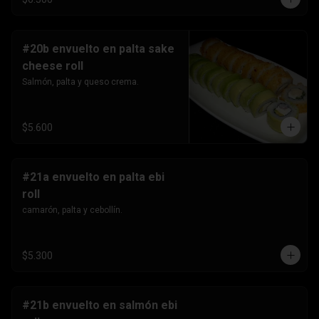
#20b envuelto en palta sake
cheese roll
Salmón, palta y queso crema.
$5.600
#21a envuelto en palta ebi
roll
camarón, palta y cebollín.
$5.300
#21b envuelto en salmón ebi