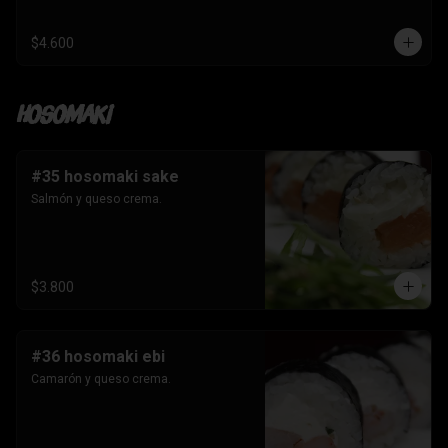
$4.600
Hosomaki
#35 hosomaki sake
Salmón y queso crema.
$3.800
#36 hosomaki ebi
Camarón y queso crema.