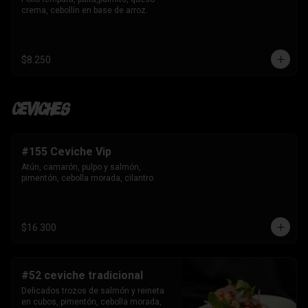
crema, cebollín en base de arroz.
$8.250
Ceviches
#155 Ceviche Vip
Atún, camarón, pulpo y salmón, 
pimentón, cebolla morada, cilantro.
$16.300
#52 ceviche tradicional
Delicados trozos de salmón y reineta 
en cubos, pimentón, cebolla morada, 