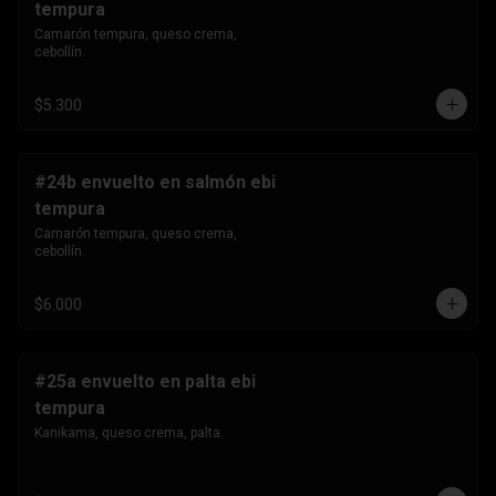
tempura
Camarón tempura, queso crema, 
cebollín.
$5.300
#24b envuelto en salmón ebi
tempura
Camarón tempura, queso crema, 
cebollín.
$6.000
#25a envuelto en palta ebi
tempura
Kanikama, queso crema, palta.