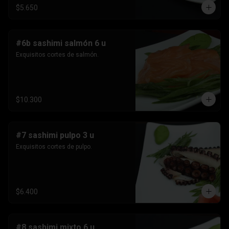
$5.650
#6b sashimi salmón 6 u
Exquisitos cortes de salmón.
$10.300
#7 sashimi pulpo 3 u
Exquisitos cortes de pulpo.
$6.400
#8 sashimi mixto 6 u