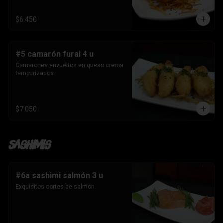
$6.450
#5 camarón furai 4 u
Camarones envueltos en queso crema 
tempurizados.
$7.050
Sashimis
#6a sashimi salmón 3 u
Exquisitos cortes de salmón.