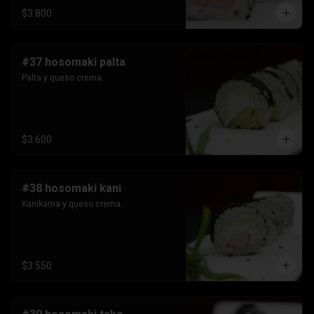
$3.800
#37 hosomaki palta
Palta y queso crema.
$3.600
#38 hosomaki kani
Kanikama y queso crema.
$3.550