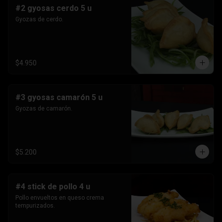
#2 gyosas cerdo 5 u
Gyozas de cerdo.
$4.950
#3 gyosas camarón 5 u
Gyozas de camarón.
$5.200
#4 stick de pollo 4 u
Pollo envueltos en queso crema 
tempurizados.