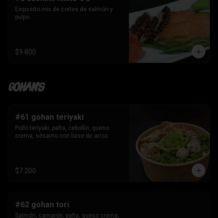
Exquisito mix de cortes de salmón y 
pulpo.
$9.800
Gohan's
#61 gohan teriyaki
Pollo teriyaki, palta, cebollín, queso 
crema, sésamo con base de arroz.
$7.200
#62 gohan tori
Salmón, camarón, palta, queso crema, 