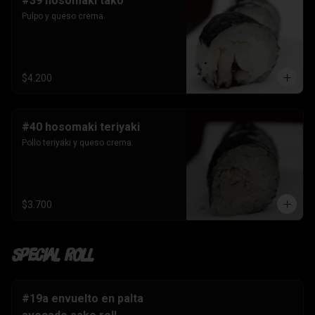
#39 hosomaki tako
Pulpo y queso crema.
$4.200
#40 hosomaki teriyaki
Pollo teriyaki y queso crema.
$3.700
Special Roll
#19a envuelto en palta