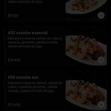
cilantro en leche de tigre.
$9.350
#53 ceviche especial
Delicados trozos de salmón en cubos y 
camarón, pimentón, cebolla morada, 
cilantro en leche de tigre.
$10.450
#54 ceviche tori
Delicados trozos de salmón, reineta en 
cubos y camarón, pimentón, cebolla 
morada, cilantro en leche de tigre.
$11.650