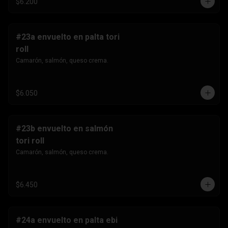
$6.200
#23a envuelto en palta tori
roll
Camarón, salmón, queso crema.
$6.050
#23b envuelto en salmón
tori roll
Camarón, salmón, queso crema.
$6.450
#24a envuelto en palta ebi