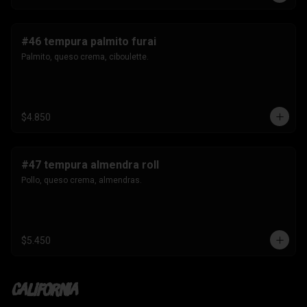
#46 tempura palmito furai
Palmito, queso crema, ciboulette.
$4.850
#47 tempura almendra roll
Pollo, queso crema, almendras.
$5.450
California