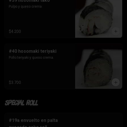
#39 hosomaki tako
Pulpo y queso crema.
$4.200
#40 hosomaki teriyaki
Pollo teriyaki y queso crema.
$3.700
Special Roll
#19a envuelto en palta