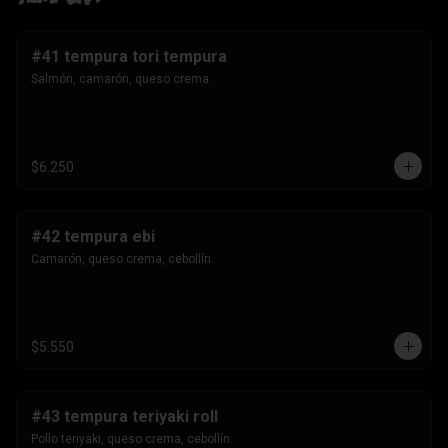
#41 tempura tori tempura
Salmón, camarón, queso crema.
$6.250
#42 tempura ebi
Camarón, queso crema, cebollín.
$5.550
#43 tempura teriyaki roll
Pollo teriyaki, queso crema, cebollín.