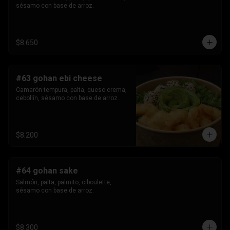
sésamo con base de arroz.
$8.650
#63 gohan ebi cheese
Camarón tempura, palta, queso crema, 
cebollín, sésamo con base de arroz.
$8.200
#64 gohan sake
Salmón, palta, palmito, ciboulette, 
sésamo con base de arroz.
$8.300