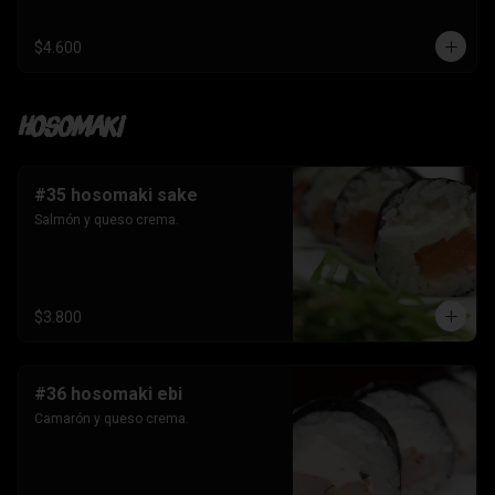
$4.600
Hosomaki
#35 hosomaki sake
Salmón y queso crema.
$3.800
#36 hosomaki ebi
Camarón y queso crema.