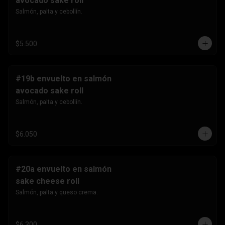
avocado sake roll
Salmón, palta y cebollín.
$5.500
#19b envuelto en salmón
avocado sake roll
Salmón, palta y cebollín.
$6.050
#20a envuelto en salmón
sake cheese roll
Salmón, palta y queso crema.
$6.300