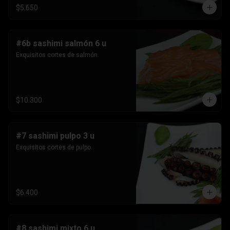
$5.650
#6b sashimi salmón 6 u
Exquisitos cortes de salmón.
$10.300
#7 sashimi pulpo 3 u
Exquisitos cortes de pulpo.
$6.400
#8 sashimi mixto 6 u