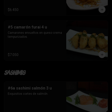
$6.450
#5 camarón furai 4 u
Camarones envueltos en queso crema 
tempurizados.
$7.050
Sashimis
#6a sashimi salmón 3 u
Exquisitos cortes de salmón.