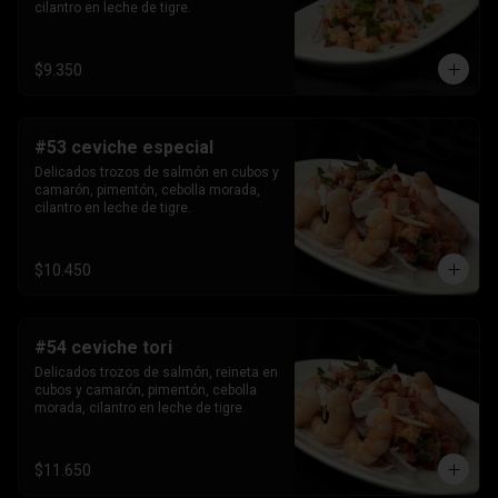
cilantro en leche de tigre.
$9.350
#53 ceviche especial
Delicados trozos de salmón en cubos y 
camarón, pimentón, cebolla morada, 
cilantro en leche de tigre.
$10.450
#54 ceviche tori
Delicados trozos de salmón, reineta en 
cubos y camarón, pimentón, cebolla 
morada, cilantro en leche de tigre.
$11.650