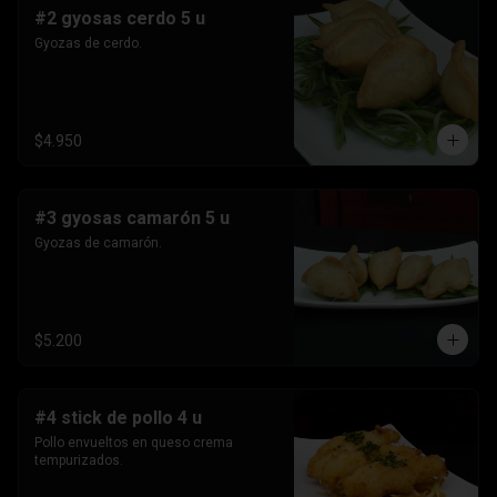
#2 gyosas cerdo 5 u
Gyozas de cerdo.
$4.950
#3 gyosas camarón 5 u
Gyozas de camarón.
$5.200
#4 stick de pollo 4 u
Pollo envueltos en queso crema 
tempurizados.