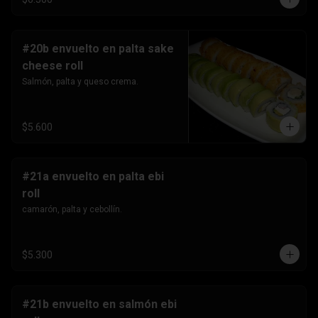
#20b envuelto en palta sake
cheese roll
Salmón, palta y queso crema.
$5.600
#21a envuelto en palta ebi
roll
camarón, palta y cebollín.
$5.300
#21b envuelto en salmón ebi