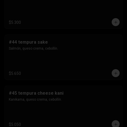
$5.300
#44 tempura sake
Salmón, queso crema, cebollín.
$5.650
#45 tempura cheese kani
Kanikama, queso crema, cebollín.
$5.050