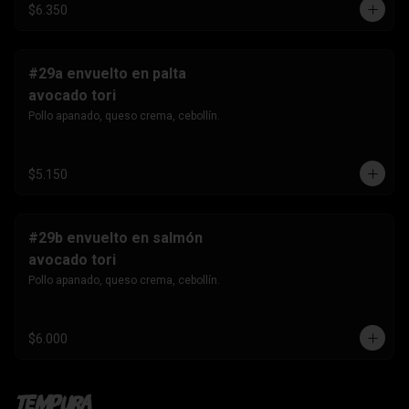
$6.350
#29a envuelto en palta
avocado tori
Pollo apanado, queso crema, cebollín.
$5.150
#29b envuelto en salmón
avocado tori
Pollo apanado, queso crema, cebollín.
$6.000
Tempura