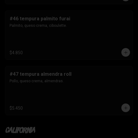
#46 tempura palmito furai
Palmito, queso crema, ciboulette.
$4.850
#47 tempura almendra roll
Pollo, queso crema, almendras.
$5.450
California