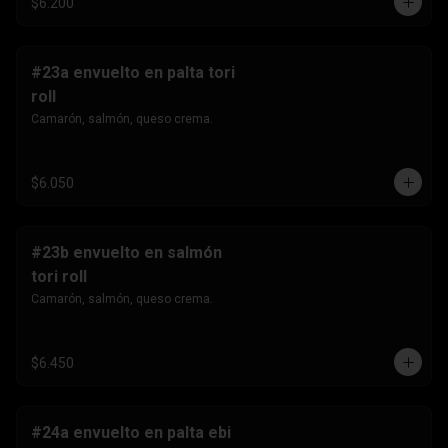
$6.200
#23a envuelto en palta tori
roll
Camarón, salmón, queso crema.
$6.050
#23b envuelto en salmón
tori roll
Camarón, salmón, queso crema.
$6.450
#24a envuelto en palta ebi