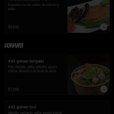
Exquisito mix de cortes de salmón y 
pulpo.
$9.800
Gohan's
#61 gohan teriyaki
Pollo teriyaki, palta, cebollín, queso 
crema, sésamo con base de arroz.
$7.200
#62 gohan tori
Salmón, camarón, palta, queso crema, 