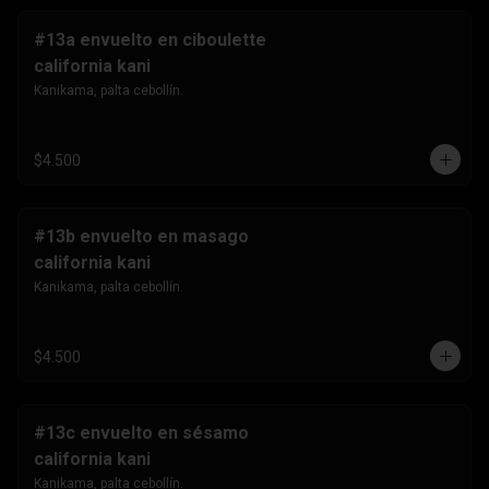
#13a envuelto en ciboulette
california kani
Kanikama, palta cebollín.
$4.500
#13b envuelto en masago
california kani
Kanikama, palta cebollín.
$4.500
#13c envuelto en sésamo
california kani
Kanikama, palta cebollín.