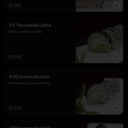
$3.800
#37 hosomaki palta
Palta y queso crema.
$3.600
#38 hosomaki kani
Kanikama y queso crema.
$3.550