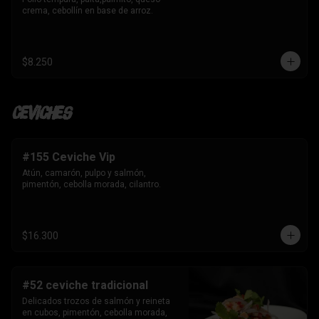
crema, cebollín en base de arroz.
$8.250
Ceviches
#155 Ceviche Vip
Atún, camarón, pulpo y salmón, 
pimentón, cebolla morada, cilantro.
$16.300
#52 ceviche tradicional
Delicados trozos de salmón y reineta 
en cubos, pimentón, cebolla morada, 