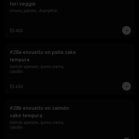
tori veggie
Choclo, palmito, champiñón.
$5.400
#28a envuelto en palta sake
tempura
Salmón apanado, queso crema, 
cebollín.
$5.650
#28b envuelto en salmón
sake tempura
Salmón apanado, queso crema, 
cebollín.