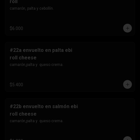
roll
camarón, palta y cebollín.
$6.000
#22a envuelto en palta ebi
roll cheese
camarón,palta y  queso crema.
$5.400
#22b envuelto en salmón ebi
roll cheese
camarón,palta y  queso crema.