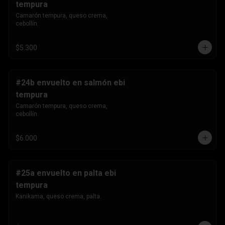
tempura
Camarón tempura, queso crema, 
cebollín.
$5.300
#24b envuelto en salmón ebi
tempura
Camarón tempura, queso crema, 
cebollín.
$6.000
#25a envuelto en palta ebi
tempura
Kanikama, queso crema, palta.