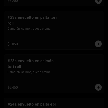
$6.200
#23a envuelto en palta tori
roll
Camarón, salmón, queso crema.
$6.050
#23b envuelto en salmón
tori roll
Camarón, salmón, queso crema.
$6.450
#24a envuelto en palta ebi