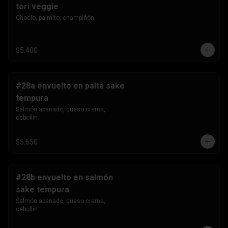
tori veggie
Choclo, palmito, champiñón.
$5.400
#28a envuelto en palta sake
tempura
Salmón apanado, queso crema, 
cebollín.
$5.650
#28b envuelto en salmón
sake tempura
Salmón apanado, queso crema, 
cebollín.