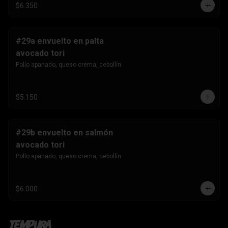
$6.350
#29a envuelto en palta
avocado tori
Pollo apanado, queso crema, cebollín.
$5.150
#29b envuelto en salmón
avocado tori
Pollo apanado, queso crema, cebollín.
$6.000
Tempura