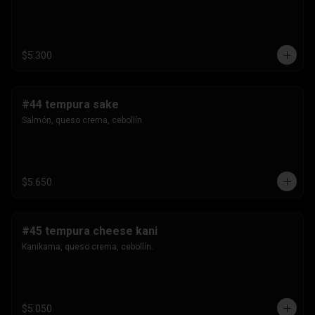
$5.300
#44 tempura sake
Salmón, queso crema, cebollín.
$5.650
#45 tempura cheese kani
Kanikama, queso crema, cebollín.
$5.050