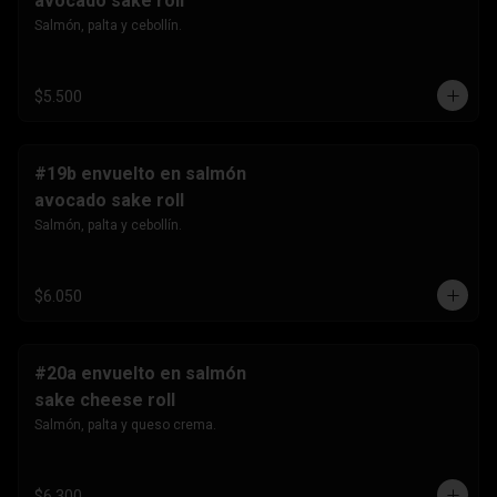
avocado sake roll
Salmón, palta y cebollín.
$5.500
#19b envuelto en salmón
avocado sake roll
Salmón, palta y cebollín.
$6.050
#20a envuelto en salmón
sake cheese roll
Salmón, palta y queso crema.
$6.300