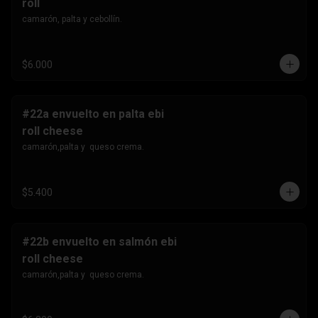
roll
camarón, palta y cebollín.
$6.000
#22a envuelto en palta ebi
roll cheese
camarón,palta y  queso crema.
$5.400
#22b envuelto en salmón ebi
roll cheese
camarón,palta y  queso crema.