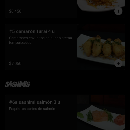
$6.450
#5 camarón furai 4 u
Camarones envueltos en queso crema 
tempurizados.
$7.050
Sashimis
#6a sashimi salmón 3 u
Exquisitos cortes de salmón.