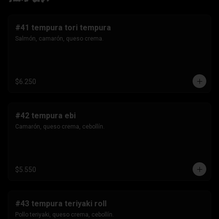
#41 tempura tori tempura
Salmón, camarón, queso crema.
$6.250
#42 tempura ebi
Camarón, queso crema, cebollín.
$5.550
#43 tempura teriyaki roll
Pollo teriyaki, queso crema, cebollín.