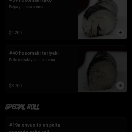
#39 hosomaki tako
Pulpo y queso crema.
$4.200
#40 hosomaki teriyaki
Pollo teriyaki y queso crema.
$3.700
Special Roll
#19a envuelto en palta