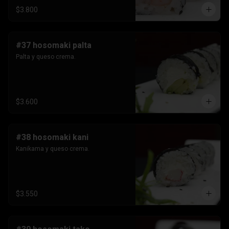
$3.800
#37 hosomaki palta
Palta y queso crema.
$3.600
#38 hosomaki kani
Kanikama y queso crema.
$3.550