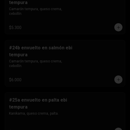
tempura
Camarón tempura, queso crema, 
cebollín.
$5.300
#24b envuelto en salmón ebi
tempura
Camarón tempura, queso crema, 
cebollín.
$6.000
#25a envuelto en palta ebi
tempura
Kanikama, queso crema, palta.