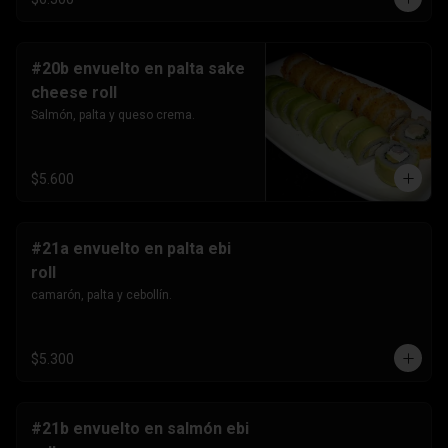
#20b envuelto en palta sake
cheese roll
Salmón, palta y queso crema.
$5.600
#21a envuelto en palta ebi
roll
camarón, palta y cebollín.
$5.300
#21b envuelto en salmón ebi