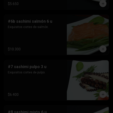
$5.650
#6b sashimi salmón 6 u
Exquisitos cortes de salmón.
$10.300
#7 sashimi pulpo 3 u
Exquisitos cortes de pulpo.
$6.400
#8 sashimi mixto 6 u