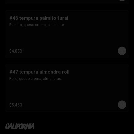
#46 tempura palmito furai
Palmito, queso crema, ciboulette.
$4.850
#47 tempura almendra roll
Pollo, queso crema, almendras.
$5.450
California