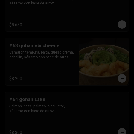
sésamo con base de arroz.
$8.650
#63 gohan ebi cheese
Camarón tempura, palta, queso crema, 
cebollín, sésamo con base de arroz.
$8.200
#64 gohan sake
Salmón, palta, palmito, ciboulette, 
sésamo con base de arroz.
$8.300