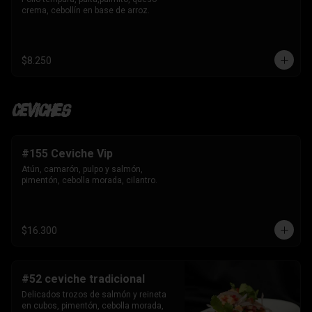
crema, cebollín en base de arroz.
$8.250
Ceviches
#155 Ceviche Vip
Atún, camarón, pulpo y salmón, 
pimentón, cebolla morada, cilantro.
$16.300
#52 ceviche tradicional
Delicados trozos de salmón y reineta 
en cubos, pimentón, cebolla morada, 