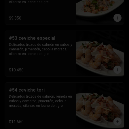
cilantro en leche de tigre.
$9.350
#53 ceviche especial
Delicados trozos de salmón en cubos y 
camarón, pimentón, cebolla morada, 
cilantro en leche de tigre.
$10.450
#54 ceviche tori
Delicados trozos de salmón, reineta en 
cubos y camarón, pimentón, cebolla 
morada, cilantro en leche de tigre.
$11.650