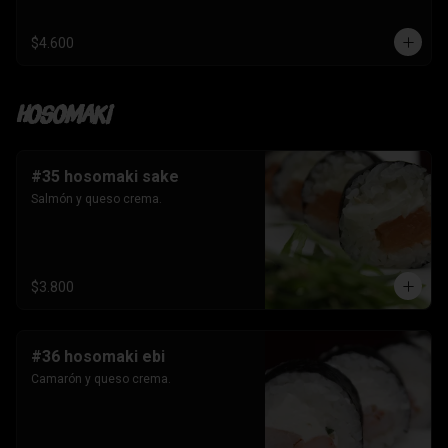
$4.600
Hosomaki
#35 hosomaki sake
Salmón y queso crema.
$3.800
#36 hosomaki ebi
Camarón y queso crema.