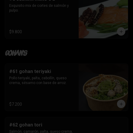
Exquisito mix de cortes de salmón y 
pulpo.
$9.800
Gohan's
#61 gohan teriyaki
Pollo teriyaki, palta, cebollín, queso 
crema, sésamo con base de arroz.
$7.200
#62 gohan tori
Salmón, camarón, palta, queso crema, 