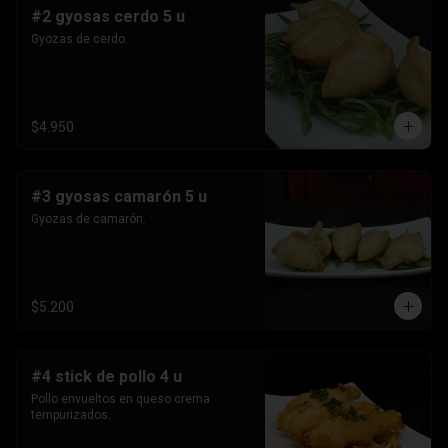
#2 gyosas cerdo 5 u
Gyozas de cerdo.
$4.950
#3 gyosas camarón 5 u
Gyozas de camarón.
$5.200
#4 stick de pollo 4 u
Pollo envueltos en queso crema 
tempurizados.