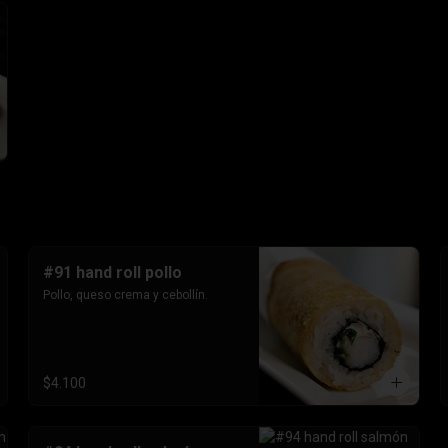
#91 hand roll pollo
Pollo, queso crema y cebollín.
$4.100