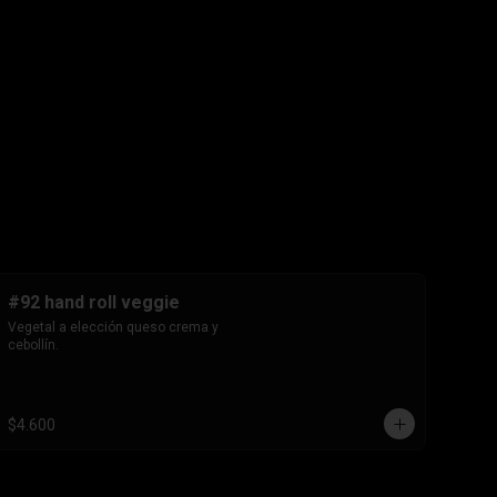
#92 hand roll veggie
Vegetal a elección queso crema y 
cebollín.
$4.600