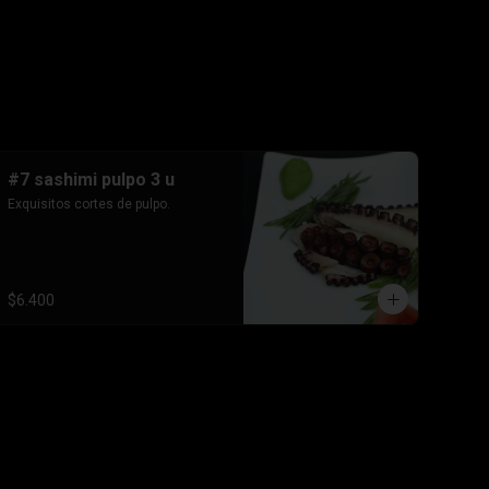
#7 sashimi pulpo 3 u
Exquisitos cortes de pulpo.
$6.400