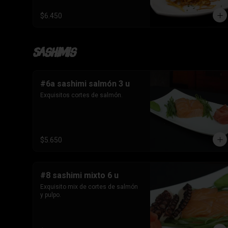
$6.450
Sashimis
#6a sashimi salmón 3 u
Exquisitos cortes de salmón.
$5.650
#8 sashimi mixto 6 u
Exquisito mix de cortes de salmón 
y pulpo.