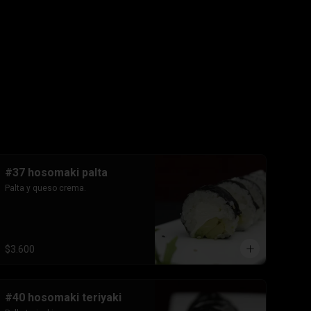
#37 hosomaki palta
Palta y queso crema.
$3.600
#40 hosomaki teriyaki