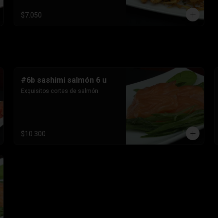
$7.050
#6b sashimi salmón 6 u
Exquisitos cortes de salmón.
$10.300