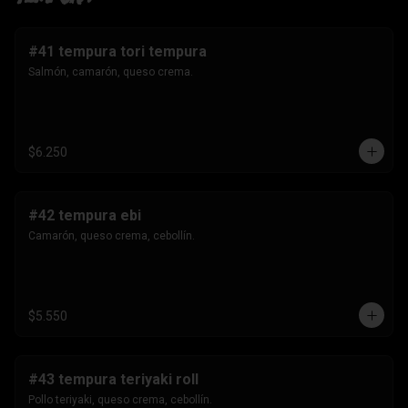
#41 tempura tori tempura
Salmón, camarón, queso crema.
$6.250
#42 tempura ebi
Camarón, queso crema, cebollín.
$5.550
#43 tempura teriyaki roll
Pollo teriyaki, queso crema, cebollín.