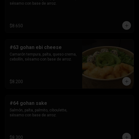
sésamo con base de arroz.
$8.650
#63 gohan ebi cheese
Camarón tempura, palta, queso crema, 
cebollín, sésamo con base de arroz.
$8.200
#64 gohan sake
Salmón, palta, palmito, ciboulette, 
sésamo con base de arroz.
$8.300