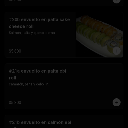
#20b envuelto en palta sake
cheese roll
Salmón, palta y queso crema.
$5.600
#21a envuelto en palta ebi
roll
camarón, palta y cebollín.
$5.300
#21b envuelto en salmón ebi