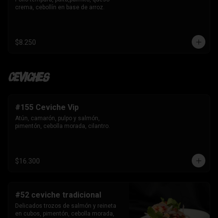
crema, cebollín en base de arroz.
$8.250
Ceviches
#155 Ceviche Vip
Atún, camarón, pulpo y salmón, 
pimentón, cebolla morada, cilantro.
$16.300
#52 ceviche tradicional
Delicados trozos de salmón y reineta 
en cubos, pimentón, cebolla morada, 