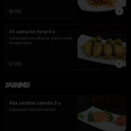
$6.450
#5 camarón furai 4 u
Camarones envueltos en queso crema 
tempurizados.
$7.050
Sashimis
#6a sashimi salmón 3 u
Exquisitos cortes de salmón.