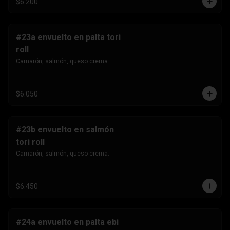
$6.200
#23a envuelto en palta tori
roll
Camarón, salmón, queso crema.
$6.050
#23b envuelto en salmón
tori roll
Camarón, salmón, queso crema.
$6.450
#24a envuelto en palta ebi