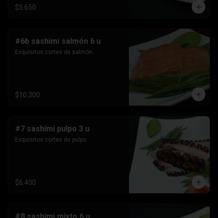
$5.650
#6b sashimi salmón 6 u
Exquisitos cortes de salmón.
$10.300
#7 sashimi pulpo 3 u
Exquisitos cortes de pulpo.
$6.400
#8 sashimi mixto 6 u