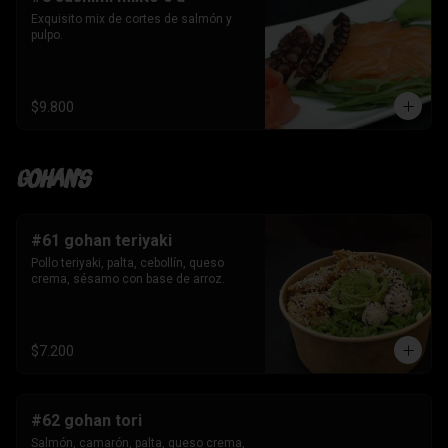
Exquisito mix de cortes de salmón y 
pulpo.
$9.800
Gohan's
#61 gohan teriyaki
Pollo teriyaki, palta, cebollín, queso 
crema, sésamo con base de arroz.
$7.200
#62 gohan tori
Salmón, camarón, palta, queso crema, 