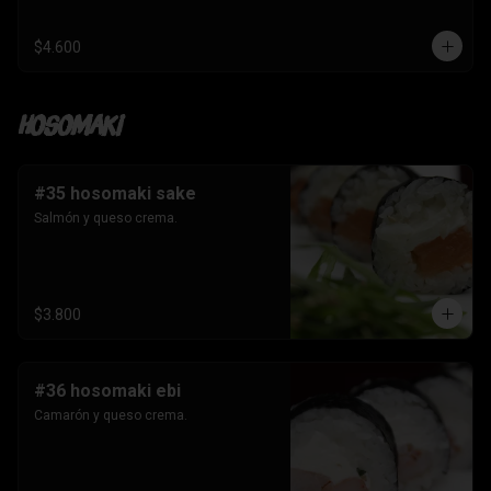
$4.600
Hosomaki
#35 hosomaki sake
Salmón y queso crema.
$3.800
#36 hosomaki ebi
Camarón y queso crema.