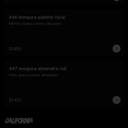
#46 tempura palmito furai
Palmito, queso crema, ciboulette.
$4.850
#47 tempura almendra roll
Pollo, queso crema, almendras.
$5.450
California