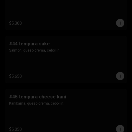
$5.300
#44 tempura sake
Salmón, queso crema, cebollín.
$5.650
#45 tempura cheese kani
Kanikama, queso crema, cebollín.
$5.050