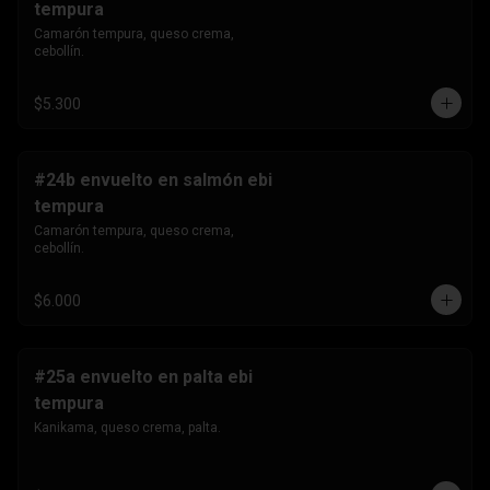
tempura
Camarón tempura, queso crema, 
cebollín.
$5.300
#24b envuelto en salmón ebi
tempura
Camarón tempura, queso crema, 
cebollín.
$6.000
#25a envuelto en palta ebi
tempura
Kanikama, queso crema, palta.