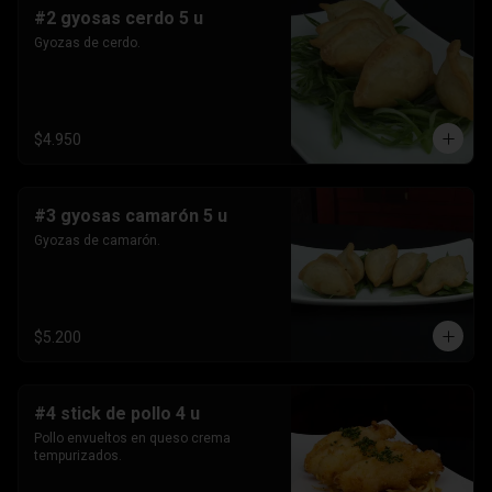
#2 gyosas cerdo 5 u
Gyozas de cerdo.
$4.950
#3 gyosas camarón 5 u
Gyozas de camarón.
$5.200
#4 stick de pollo 4 u
Pollo envueltos en queso crema 
tempurizados.