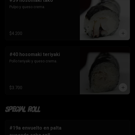
#39 hosomaki tako
Pulpo y queso crema.
$4.200
#40 hosomaki teriyaki
Pollo teriyaki y queso crema.
$3.700
Special Roll
#19a envuelto en palta