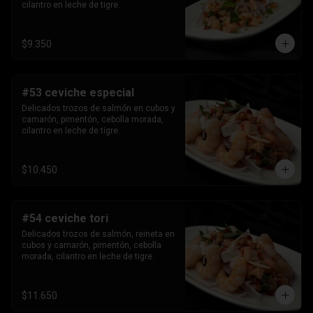
cilantro en leche de tigre.
$9.350
#53 ceviche especial
Delicados trozos de salmón en cubos y 
camarón, pimentón, cebolla morada, 
cilantro en leche de tigre.
$10.450
#54 ceviche tori
Delicados trozos de salmón, reineta en 
cubos y camarón, pimentón, cebolla 
morada, cilantro en leche de tigre.
$11.650