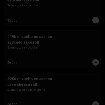
avocado sake roll
Salmón, palta y cebollín.
$5.500
#19b envuelto en salmón
avocado sake roll
Salmón, palta y cebollín.
$6.050
#20a envuelto en salmón
sake cheese roll
Salmón, palta y queso crema.
$6.300