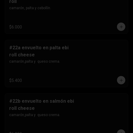
roll
camarón, palta y cebollín.
$6.000
#22a envuelto en palta ebi
roll cheese
camarón,palta y  queso crema.
$5.400
#22b envuelto en salmón ebi
roll cheese
camarón,palta y  queso crema.