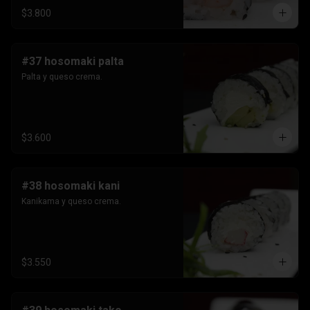
$3.800
#37 hosomaki palta
Palta y queso crema.
$3.600
#38 hosomaki kani
Kanikama y queso crema.
$3.550