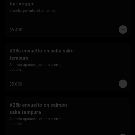
tori veggie
Choclo, palmito, champiñón.
$5.400
#28a envuelto en palta sake
tempura
Salmón apanado, queso crema, 
cebollín.
$5.650
#28b envuelto en salmón
sake tempura
Salmón apanado, queso crema, 
cebollín.