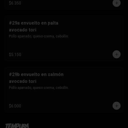
$6.350
#29a envuelto en palta
avocado tori
Pollo apanado, queso crema, cebollín.
$5.150
#29b envuelto en salmón
avocado tori
Pollo apanado, queso crema, cebollín.
$6.000
Tempura