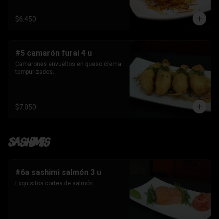
$6.450
#5 camarón furai 4 u
Camarones envueltos en queso crema 
tempurizados.
$7.050
Sashimis
#6a sashimi salmón 3 u
Exquisitos cortes de salmón.