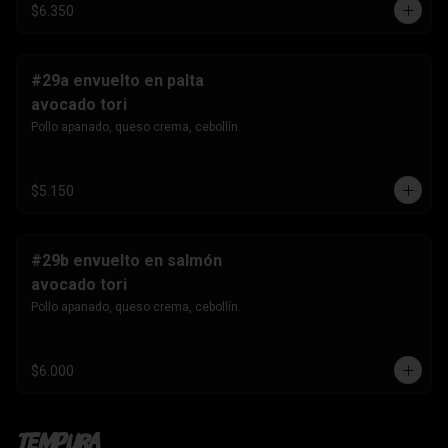
$6.350
#29a envuelto en palta
avocado tori
Pollo apanado, queso crema, cebollín.
$5.150
#29b envuelto en salmón
avocado tori
Pollo apanado, queso crema, cebollín.
$6.000
Tempura