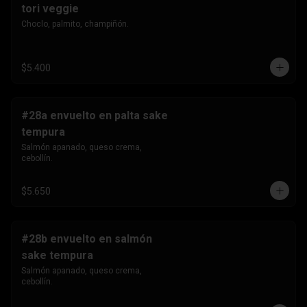
tori veggie
Choclo, palmito, champiñón.
$5.400
#28a envuelto en palta sake
tempura
Salmón apanado, queso crema, 
cebollín.
$5.650
#28b envuelto en salmón
sake tempura
Salmón apanado, queso crema, 
cebollín.