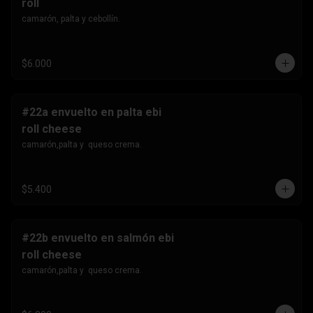
roll
camarón, palta y cebollín.
$6.000
#22a envuelto en palta ebi
roll cheese
camarón,palta y  queso crema.
$5.400
#22b envuelto en salmón ebi
roll cheese
camarón,palta y  queso crema.