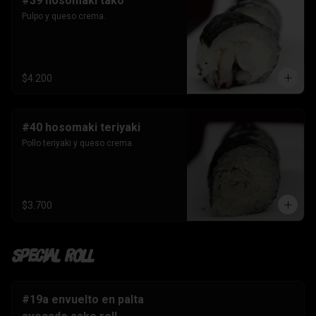
#39 hosomaki tako
Pulpo y queso crema.
$4.200
#40 hosomaki teriyaki
Pollo teriyaki y queso crema.
$3.700
Special Roll
#19a envuelto en palta