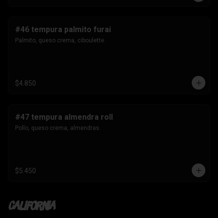
#46 tempura palmito furai
Palmito, queso crema, ciboulette.
$4.850
#47 tempura almendra roll
Pollo, queso crema, almendras.
$5.450
California