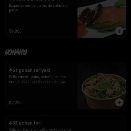
Exquisito mix de cortes de salmón y 
pulpo.
$9.800
Gohan's
#61 gohan teriyaki
Pollo teriyaki, palta, cebollín, queso 
crema, sésamo con base de arroz.
$7.200
#62 gohan tori
Salmón, camarón, palta, queso crema, 