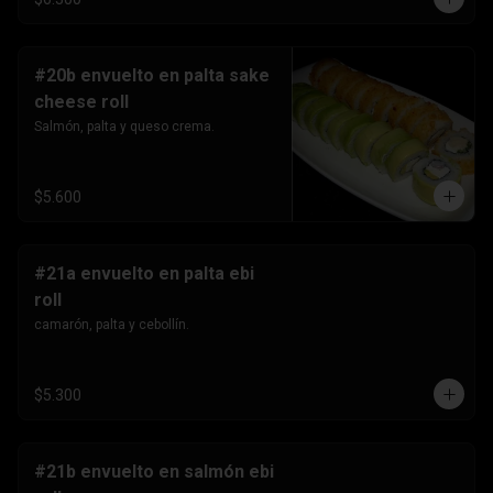
#20b envuelto en palta sake
cheese roll
Salmón, palta y queso crema.
$5.600
#21a envuelto en palta ebi
roll
camarón, palta y cebollín.
$5.300
#21b envuelto en salmón ebi