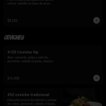
crema, cebollín en base de arroz.
$8.250
Ceviches
#155 Ceviche Vip
Atún, camarón, pulpo y salmón, 
pimentón, cebolla morada, cilantro.
$16.300
#52 ceviche tradicional
Delicados trozos de salmón y reineta 
en cubos, pimentón, cebolla morada, 