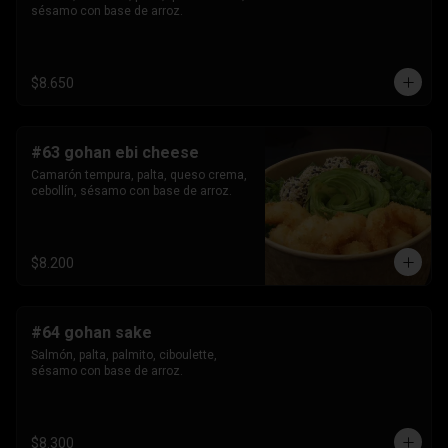
sésamo con base de arroz.
$8.650
#63 gohan ebi cheese
Camarón tempura, palta, queso crema, 
cebollín, sésamo con base de arroz.
$8.200
#64 gohan sake
Salmón, palta, palmito, ciboulette, 
sésamo con base de arroz.
$8.300