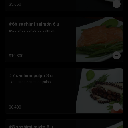
$5.650
#6b sashimi salmón 6 u
Exquisitos cortes de salmón.
$10.300
#7 sashimi pulpo 3 u
Exquisitos cortes de pulpo.
$6.400
#8 sashimi mixto 6 u