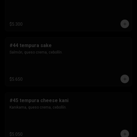
$5.300
#44 tempura sake
Salmón, queso crema, cebollín.
$5.650
#45 tempura cheese kani
Kanikama, queso crema, cebollín.
$5.050