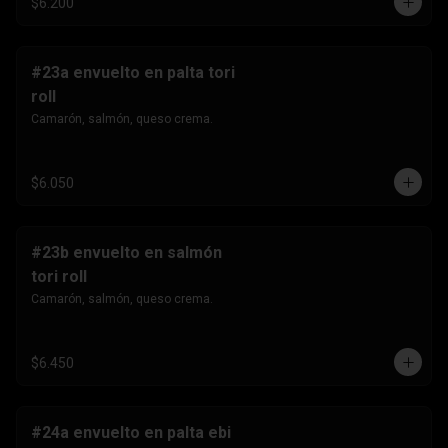
$6.200
#23a envuelto en palta tori
roll
Camarón, salmón, queso crema.
$6.050
#23b envuelto en salmón
tori roll
Camarón, salmón, queso crema.
$6.450
#24a envuelto en palta ebi