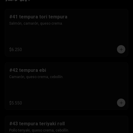
#41 tempura tori tempura
Salmón, camarón, queso crema.
$6.250
#42 tempura ebi
Camarón, queso crema, cebollín.
$5.550
#43 tempura teriyaki roll
Pollo teriyaki, queso crema, cebollín.