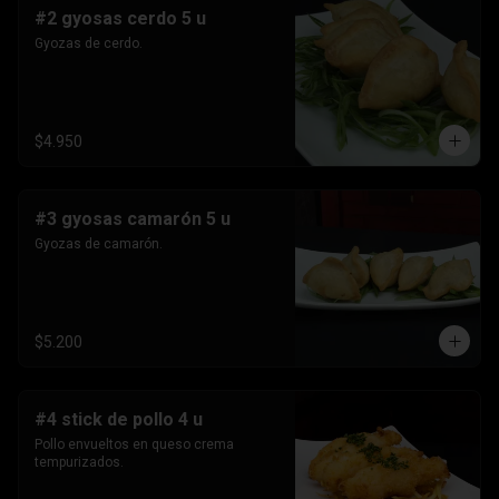
#2 gyosas cerdo 5 u
Gyozas de cerdo.
$4.950
#3 gyosas camarón 5 u
Gyozas de camarón.
$5.200
#4 stick de pollo 4 u
Pollo envueltos en queso crema 
tempurizados.