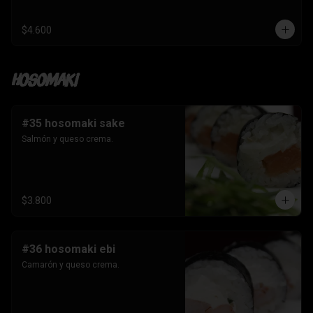
$4.600
Hosomaki
#35 hosomaki sake
Salmón y queso crema.
$3.800
#36 hosomaki ebi
Camarón y queso crema.