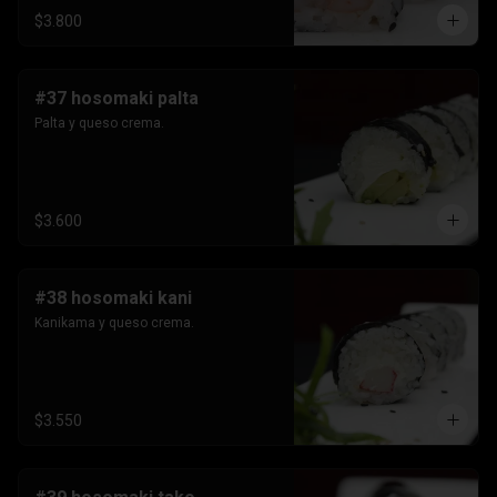
$3.800
#37 hosomaki palta
Palta y queso crema.
$3.600
#38 hosomaki kani
Kanikama y queso crema.
$3.550