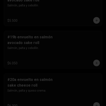
avocado sake roll
Salmón, palta y cebollín.
$5.500
#19b envuelto en salmón
avocado sake roll
Salmón, palta y cebollín.
$6.050
#20a envuelto en salmón
sake cheese roll
Salmón, palta y queso crema.
$6.300