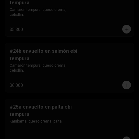
tempura
Camarón tempura, queso crema, 
cebollín.
$5.300
#24b envuelto en salmón ebi
tempura
Camarón tempura, queso crema, 
cebollín.
$6.000
#25a envuelto en palta ebi
tempura
Kanikama, queso crema, palta.