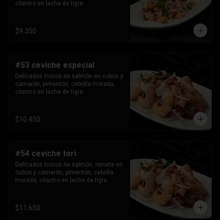
cilantro en leche de tigre.
$9.350
#53 ceviche especial
Delicados trozos de salmón en cubos y 
camarón, pimentón, cebolla morada, 
cilantro en leche de tigre.
$10.450
#54 ceviche tori
Delicados trozos de salmón, reineta en 
cubos y camarón, pimentón, cebolla 
morada, cilantro en leche de tigre.
$11.650