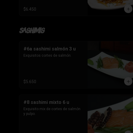
$6.450
Sashimis
#6a sashimi salmón 3 u
Exquisitos cortes de salmón.
$5.650
#8 sashimi mixto 6 u
Exquisito mix de cortes de salmón 
y pulpo.