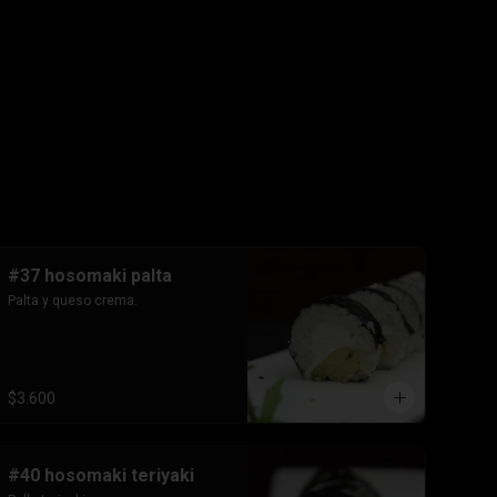
#37 hosomaki palta
Palta y queso crema.
$3.600
#40 hosomaki teriyaki