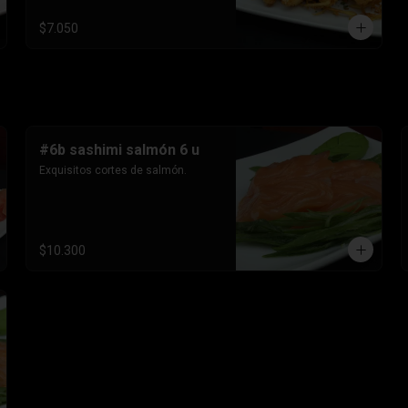
$7.050
#6b sashimi salmón 6 u
Exquisitos cortes de salmón.
$10.300