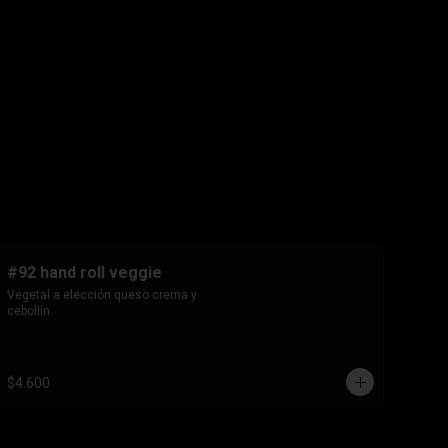
#92 hand roll veggie
Vegetal a elección queso crema y 
cebollín.
$4.600