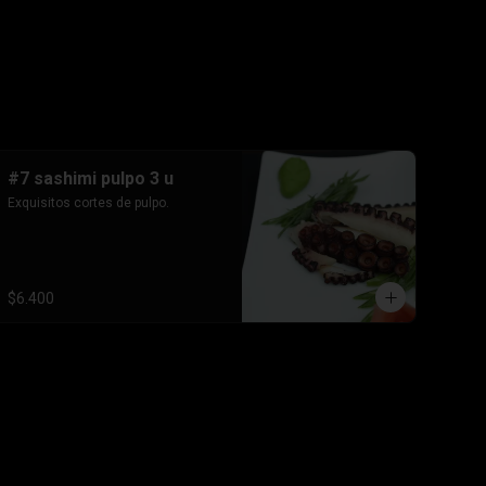
#7 sashimi pulpo 3 u
Exquisitos cortes de pulpo.
$6.400