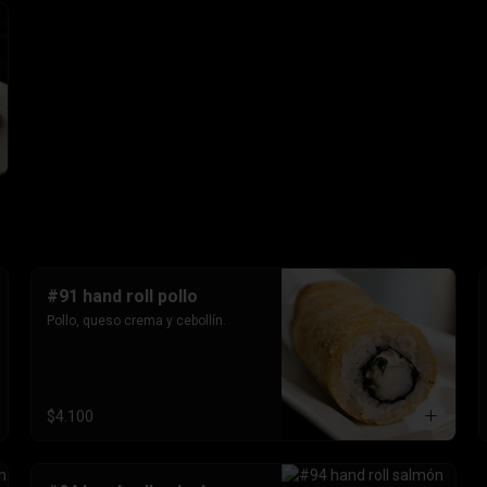
#91 hand roll pollo
Pollo, queso crema y cebollín.
$4.100