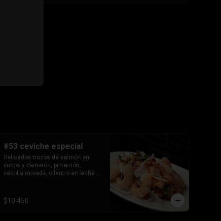
#53 ceviche especial
Delicados trozos de salmón en 
cubos y camarón, pimentón, 
cebolla morada, cilantro en leche 
de tigre.
$10.450