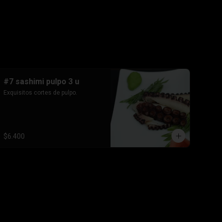
#7 sashimi pulpo 3 u
Exquisitos cortes de pulpo.
$6.400