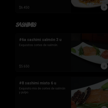
$6.450
Sashimis
#6a sashimi salmón 3 u
Exquisitos cortes de salmón.
$5.650
#8 sashimi mixto 6 u
Exquisito mix de cortes de salmón 
y pulpo.