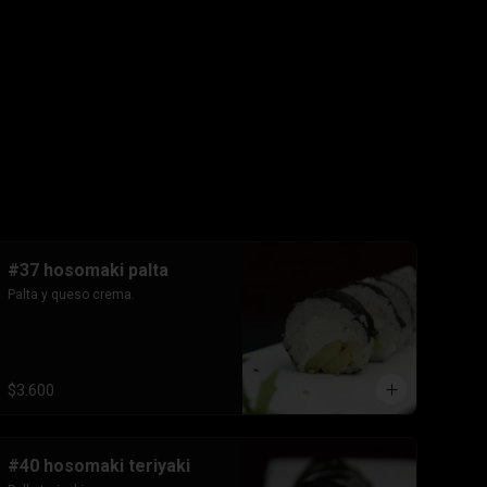
#37 hosomaki palta
Palta y queso crema.
$3.600
#40 hosomaki teriyaki