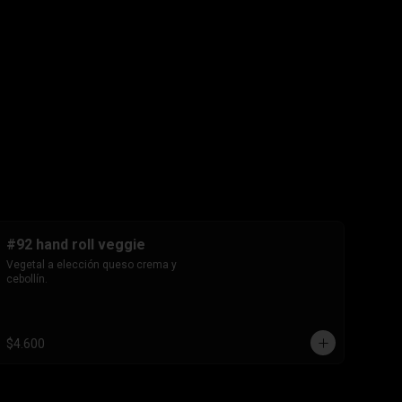
#92 hand roll veggie
Vegetal a elección queso crema y 
cebollín.
$4.600