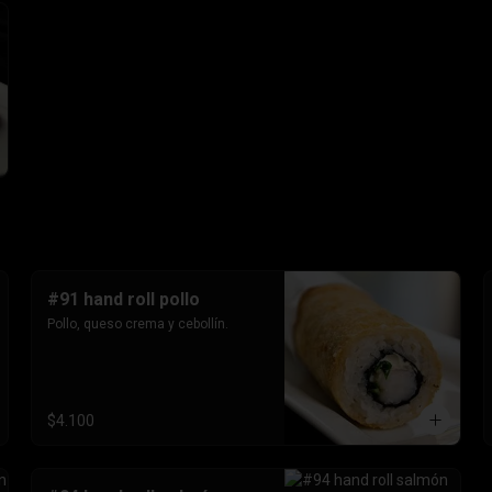
#91 hand roll pollo
Pollo, queso crema y cebollín.
$4.100