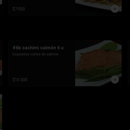
$7.050
#6b sashimi salmón 6 u
Exquisitos cortes de salmón.
$10.300