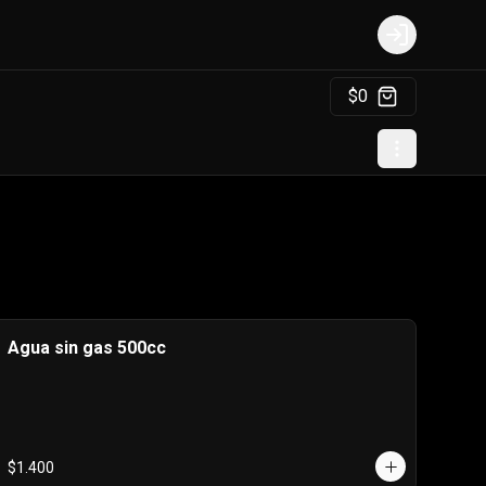
Login
$0
Agua sin gas 500cc
$1.400