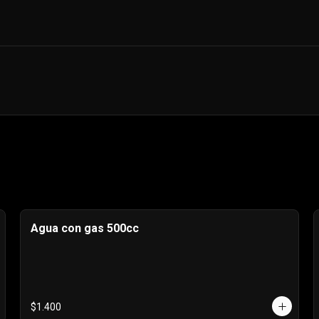
Agua con gas 500cc
$1.400