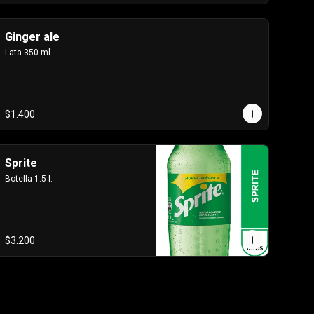
Ginger ale
Lata 350 ml.
$1.400
Sprite
Botella 1.5 l.
$3.200