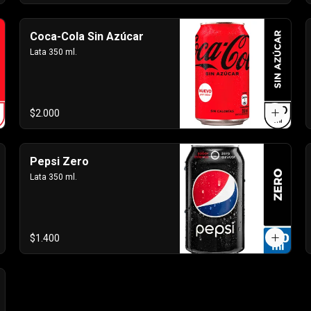
Coca-Cola Sin Azúcar
Lata 350 ml.
$2.000
Pepsi Zero
Lata 350 ml.
$1.400