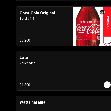
Coca-Cola Original
Botella 1.5 l.
$3.200
Lata
Variedades.
$1.800
Watts naranja