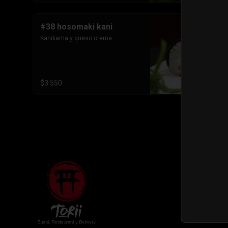
#38 hosomaki kani
Kanikama y queso crema.
$3.550
Términos y 
Política de 