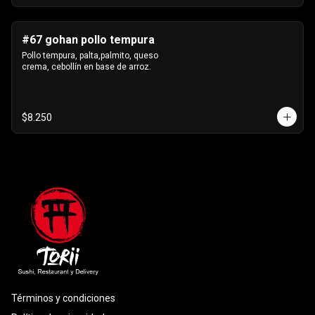
#67 gohan pollo tempura
Pollo tempura, palta,palmito, queso 
crema, cebollín en base de arroz.
$8.250
Términos y condiciones