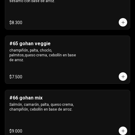
sésamo con base de arroz.
$8.300
#65 gohan veggie
champiñón, palta, choclo, 
palmitos,queso crema, cebollín en base 
de arroz.
$7.500
#66 gohan mix
Salmón, camarón, palta, queso crema, 
champiñón, cebollín en base de arroz.
$9.000