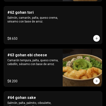
#62 gohan tori
Salmón, camarón, palta, queso crema, 
sésamo con base de arroz.
$8.650
#63 gohan ebi cheese
Camarón tempura, palta, queso crema, 
cebollín, sésamo con base de arroz.
$8.200
#64 gohan sake
Salmón, palta, palmito, ciboulette, 