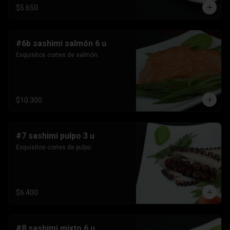
$5.650
#6b sashimi salmón 6 u
Exquisitos cortes de salmón.
$10.300
#7 sashimi pulpo 3 u
Exquisitos cortes de pulpo.
$6.400
#8 sashimi mixto 6 u