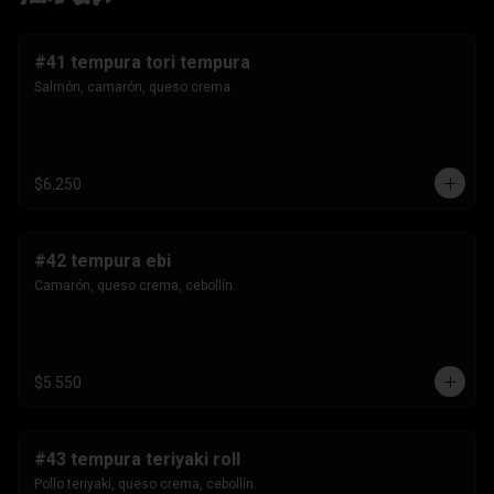
#41 tempura tori tempura
Salmón, camarón, queso crema.
$6.250
#42 tempura ebi
Camarón, queso crema, cebollín.
$5.550
#43 tempura teriyaki roll
Pollo teriyaki, queso crema, cebollín.