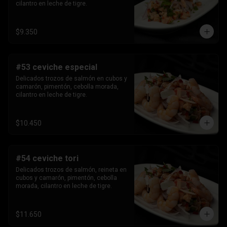
cilantro en leche de tigre.
$9.350
#53 ceviche especial
Delicados trozos de salmón en cubos y 
camarón, pimentón, cebolla morada, 
cilantro en leche de tigre.
$10.450
#54 ceviche tori
Delicados trozos de salmón, reineta en 
cubos y camarón, pimentón, cebolla 
morada, cilantro en leche de tigre.
$11.650