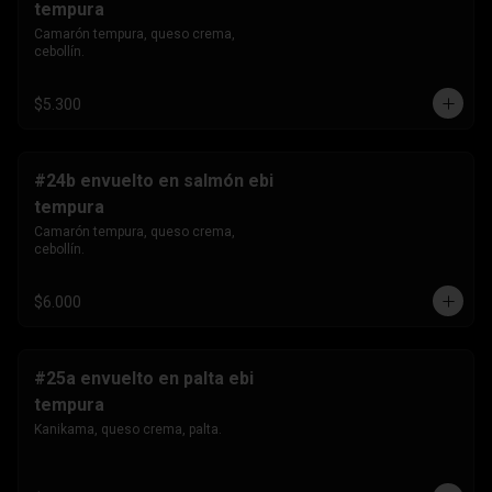
tempura
Camarón tempura, queso crema, 
cebollín.
$5.300
#24b envuelto en salmón ebi
tempura
Camarón tempura, queso crema, 
cebollín.
$6.000
#25a envuelto en palta ebi
tempura
Kanikama, queso crema, palta.