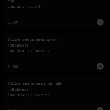
roll
camarón, palta y cebollín.
$6.000
#22a envuelto en palta ebi
roll cheese
camarón,palta y  queso crema.
$5.400
#22b envuelto en salmón ebi
roll cheese
camarón,palta y  queso crema.