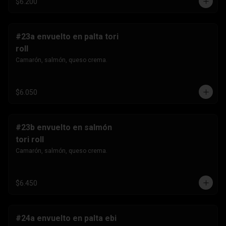
$6.200
#23a envuelto en palta tori
roll
Camarón, salmón, queso crema.
$6.050
#23b envuelto en salmón
tori roll
Camarón, salmón, queso crema.
$6.450
#24a envuelto en palta ebi