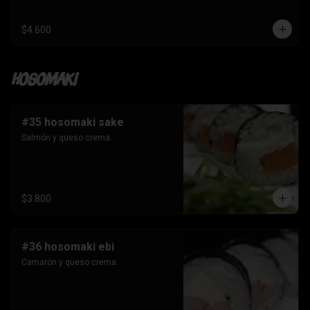
$4.600
Hosomaki
#35 hosomaki sake
Salmón y queso crema.
$3.800
#36 hosomaki ebi
Camarón y queso crema.