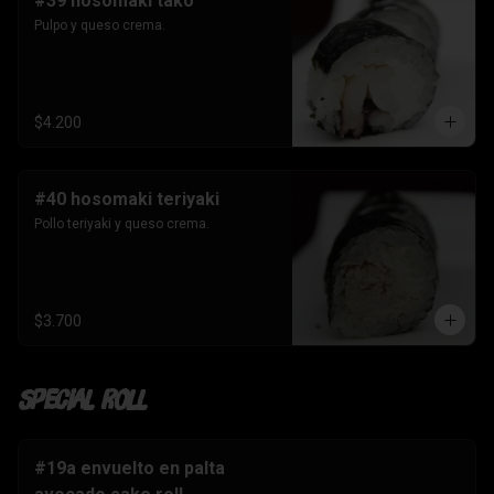
#39 hosomaki tako
Pulpo y queso crema.
$4.200
#40 hosomaki teriyaki
Pollo teriyaki y queso crema.
$3.700
Special Roll
#19a envuelto en palta