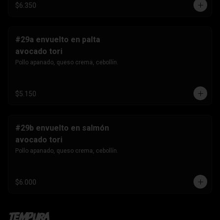
$6.350
#29a envuelto en palta
avocado tori
Pollo apanado, queso crema, cebollín.
$5.150
#29b envuelto en salmón
avocado tori
Pollo apanado, queso crema, cebollín.
$6.000
Tempura