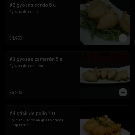
#2 gyosas cerdo 5 u
Gyozas de cerdo.
$4.950
#3 gyosas camarón 5 u
Gyozas de camarón.
$5.200
#4 stick de pollo 4 u
Pollo envueltos en queso crema 
tempurizados.