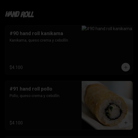
Hand roll
#90 hand roll kanikama
Kanikama, queso crema y cebollín.
$4.100
#91 hand roll pollo
Pollo, queso crema y cebollín.
$4.100