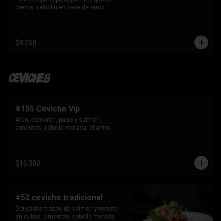
crema, cebollín en base de arroz.
$8.250
Ceviches
#155 Ceviche Vip
Atún, camarón, pulpo y salmón, 
pimentón, cebolla morada, cilantro.
$16.300
#52 ceviche tradicional
Delicados trozos de salmón y reineta 
en cubos, pimentón, cebolla morada, 