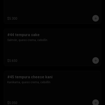
$5.300
#44 tempura sake
Salmón, queso crema, cebollín.
$5.650
#45 tempura cheese kani
Kanikama, queso crema, cebollín.
$5.050