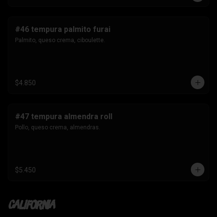
#46 tempura palmito furai
Palmito, queso crema, ciboulette.
$4.850
#47 tempura almendra roll
Pollo, queso crema, almendras.
$5.450
California