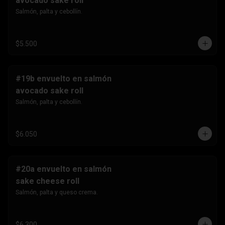
avocado sake roll
Salmón, palta y cebollín.
$5.500
#19b envuelto en salmón
avocado sake roll
Salmón, palta y cebollín.
$6.050
#20a envuelto en salmón
sake cheese roll
Salmón, palta y queso crema.
$6.300