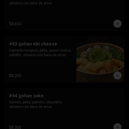
sésamo con base de arroz.
$8.650
#63 gohan ebi cheese
Camarón tempura, palta, queso crema, 
cebollín, sésamo con base de arroz.
$8.200
#64 gohan sake
Salmón, palta, palmito, ciboulette, 
sésamo con base de arroz.
$8.300