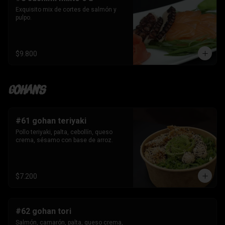
Exquisito mix de cortes de salmón y 
pulpo.
$9.800
Gohan's
#61 gohan teriyaki
Pollo teriyaki, palta, cebollín, queso 
crema, sésamo con base de arroz.
$7.200
#62 gohan tori
Salmón, camarón, palta, queso crema, 