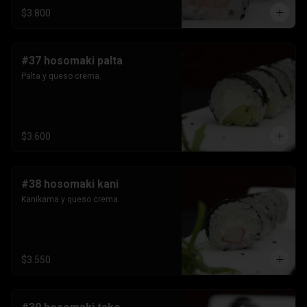
$3.800
#37 hosomaki palta
Palta y queso crema.
$3.600
#38 hosomaki kani
Kanikama y queso crema.
$3.550