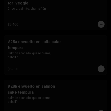
tori veggie
Choclo, palmito, champiñón.
$5.400
#28a envuelto en palta sake
tempura
Salmón apanado, queso crema, 
cebollín.
$5.650
#28b envuelto en salmón
sake tempura
Salmón apanado, queso crema, 
cebollín.