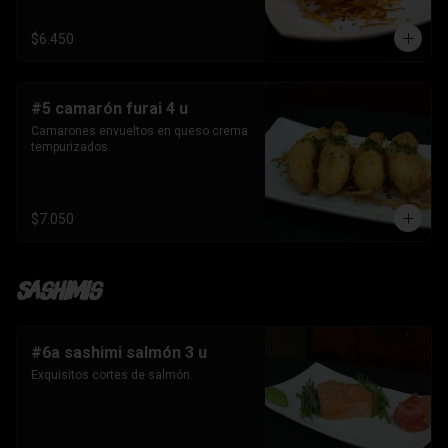
$6.450
#5 camarón furai 4 u
Camarones envueltos en queso crema 
tempurizados.
$7.050
Sashimis
#6a sashimi salmón 3 u
Exquisitos cortes de salmón.