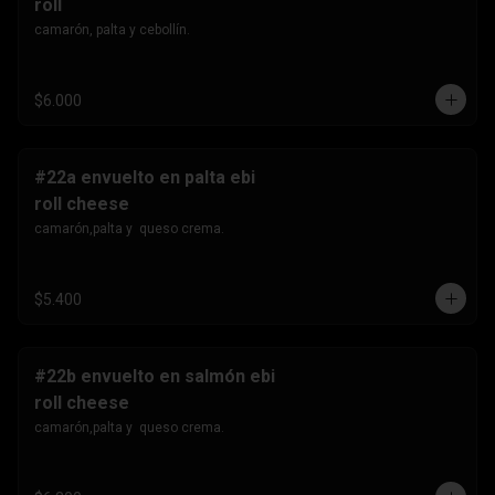
roll
camarón, palta y cebollín.
$6.000
#22a envuelto en palta ebi
roll cheese
camarón,palta y  queso crema.
$5.400
#22b envuelto en salmón ebi
roll cheese
camarón,palta y  queso crema.