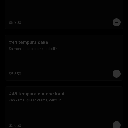
$5.300
#44 tempura sake
Salmón, queso crema, cebollín.
$5.650
#45 tempura cheese kani
Kanikama, queso crema, cebollín.
$5.050