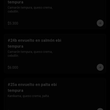
tempura
Camarón tempura, queso crema, 
cebollín.
$5.300
#24b envuelto en salmón ebi
tempura
Camarón tempura, queso crema, 
cebollín.
$6.000
#25a envuelto en palta ebi
tempura
Kanikama, queso crema, palta.