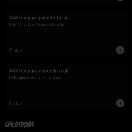
#46 tempura palmito furai
Palmito, queso crema, ciboulette.
$4.850
#47 tempura almendra roll
Pollo, queso crema, almendras.
$5.450
California