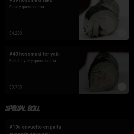
#39 hosomaki tako
Pulpo y queso crema.
$4.200
#40 hosomaki teriyaki
Pollo teriyaki y queso crema.
$3.700
Special Roll
#19a envuelto en palta