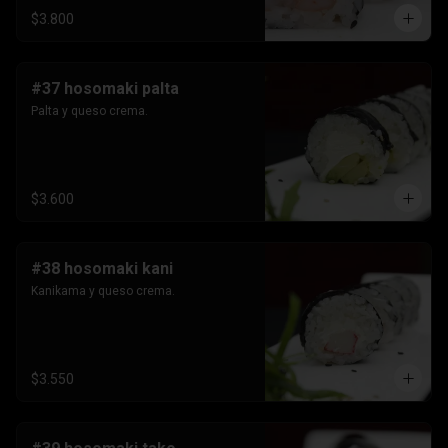
$3.800
#37 hosomaki palta
Palta y queso crema.
$3.600
#38 hosomaki kani
Kanikama y queso crema.
$3.550