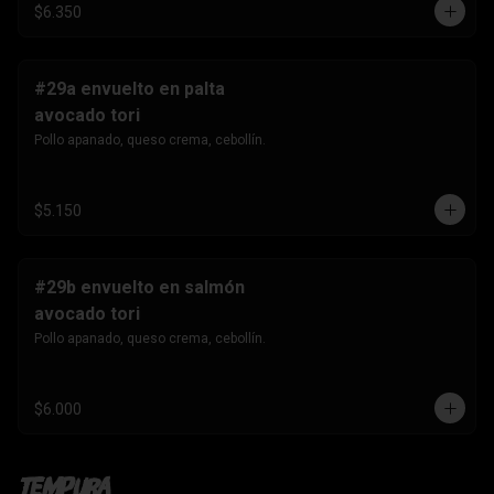
$6.350
#29a envuelto en palta
avocado tori
Pollo apanado, queso crema, cebollín.
$5.150
#29b envuelto en salmón
avocado tori
Pollo apanado, queso crema, cebollín.
$6.000
Tempura