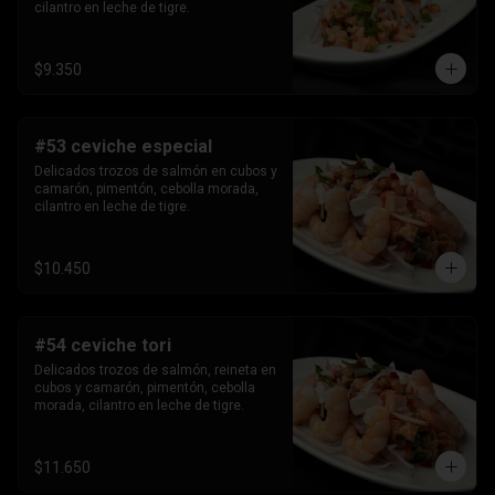
cilantro en leche de tigre.
$9.350
#53 ceviche especial
Delicados trozos de salmón en cubos y 
camarón, pimentón, cebolla morada, 
cilantro en leche de tigre.
$10.450
#54 ceviche tori
Delicados trozos de salmón, reineta en 
cubos y camarón, pimentón, cebolla 
morada, cilantro en leche de tigre.
$11.650