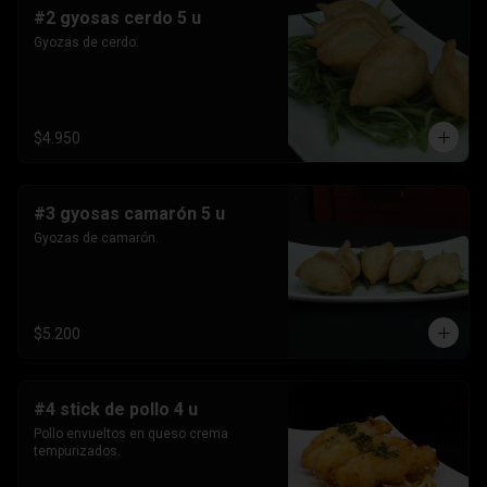
#2 gyosas cerdo 5 u
Gyozas de cerdo.
$4.950
#3 gyosas camarón 5 u
Gyozas de camarón.
$5.200
#4 stick de pollo 4 u
Pollo envueltos en queso crema 
tempurizados.