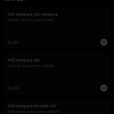
#41 tempura tori tempura
Salmón, camarón, queso crema.
$6.250
#42 tempura ebi
Camarón, queso crema, cebollín.
$5.550
#43 tempura teriyaki roll
Pollo teriyaki, queso crema, cebollín.