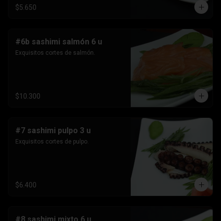
$5.650
#6b sashimi salmón 6 u
Exquisitos cortes de salmón.
$10.300
#7 sashimi pulpo 3 u
Exquisitos cortes de pulpo.
$6.400
#8 sashimi mixto 6 u