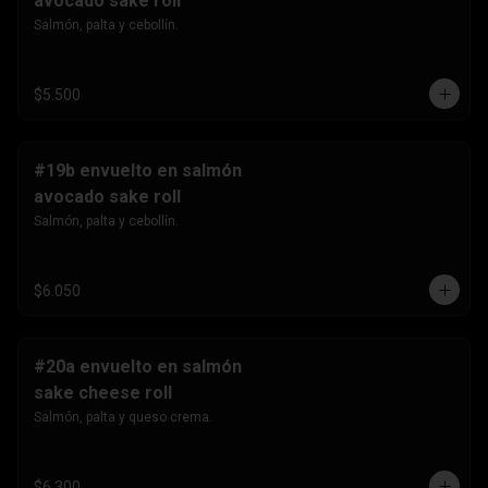
avocado sake roll
Salmón, palta y cebollín.
$5.500
#19b envuelto en salmón
avocado sake roll
Salmón, palta y cebollín.
$6.050
#20a envuelto en salmón
sake cheese roll
Salmón, palta y queso crema.
$6.300