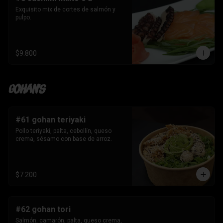
Exquisito mix de cortes de salmón y 
pulpo.
$9.800
Gohan's
#61 gohan teriyaki
Pollo teriyaki, palta, cebollín, queso 
crema, sésamo con base de arroz.
$7.200
#62 gohan tori
Salmón, camarón, palta, queso crema, 