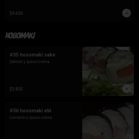
$4.600
Hosomaki
#35 hosomaki sake
Salmón y queso crema.
$3.800
#36 hosomaki ebi
Camarón y queso crema.