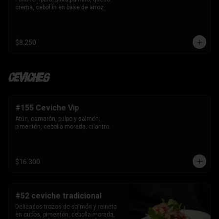
crema, cebollín en base de arroz.
$8.250
Ceviches
#155 Ceviche Vip
Atún, camarón, pulpo y salmón, 
pimentón, cebolla morada, cilantro.
$16.300
#52 ceviche tradicional
Delicados trozos de salmón y reineta 
en cubos, pimentón, cebolla morada, 