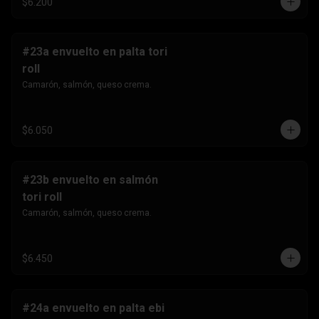
$6.200
#23a envuelto en palta tori
roll
Camarón, salmón, queso crema.
$6.050
#23b envuelto en salmón
tori roll
Camarón, salmón, queso crema.
$6.450
#24a envuelto en palta ebi