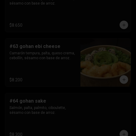
sésamo con base de arroz.
$8.650
#63 gohan ebi cheese
Camarón tempura, palta, queso crema, 
cebollín, sésamo con base de arroz.
$8.200
#64 gohan sake
Salmón, palta, palmito, ciboulette, 
sésamo con base de arroz.
$8.300