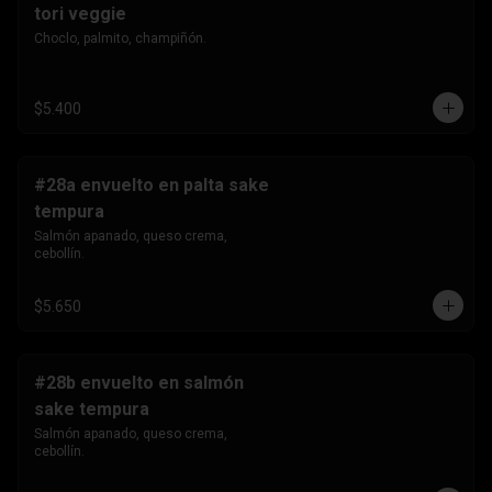
tori veggie
Choclo, palmito, champiñón.
$5.400
#28a envuelto en palta sake
tempura
Salmón apanado, queso crema, 
cebollín.
$5.650
#28b envuelto en salmón
sake tempura
Salmón apanado, queso crema, 
cebollín.