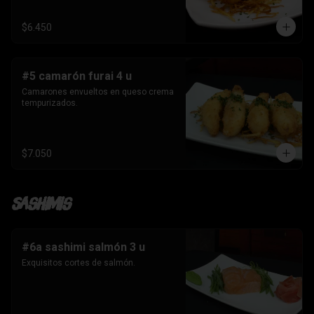
$6.450
#5 camarón furai 4 u
Camarones envueltos en queso crema 
tempurizados.
$7.050
Sashimis
#6a sashimi salmón 3 u
Exquisitos cortes de salmón.