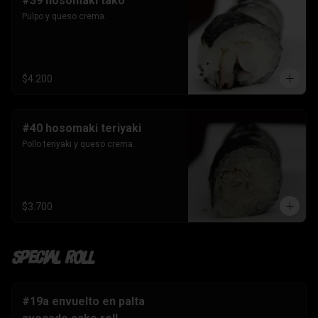
#39 hosomaki tako
Pulpo y queso crema.
$4.200
#40 hosomaki teriyaki
Pollo teriyaki y queso crema.
$3.700
Special Roll
#19a envuelto en palta