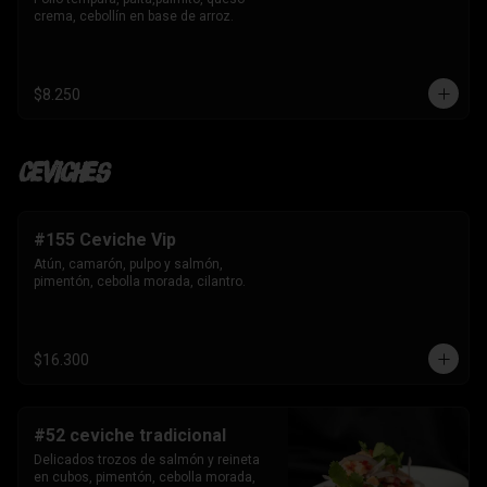
crema, cebollín en base de arroz.
$8.250
Ceviches
#155 Ceviche Vip
Atún, camarón, pulpo y salmón, 
pimentón, cebolla morada, cilantro.
$16.300
#52 ceviche tradicional
Delicados trozos de salmón y reineta 
en cubos, pimentón, cebolla morada, 