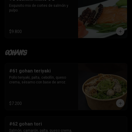
Exquisito mix de cortes de salmón y 
pulpo.
$9.800
Gohan's
#61 gohan teriyaki
Pollo teriyaki, palta, cebollín, queso 
crema, sésamo con base de arroz.
$7.200
#62 gohan tori
Salmón, camarón, palta, queso crema, 