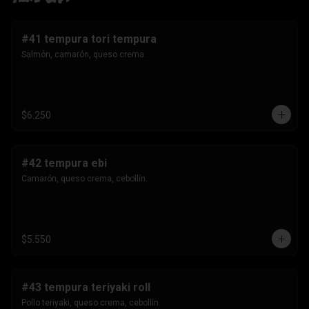
#41 tempura tori tempura
Salmón, camarón, queso crema.
$6.250
#42 tempura ebi
Camarón, queso crema, cebollín.
$5.550
#43 tempura teriyaki roll
Pollo teriyaki, queso crema, cebollín.