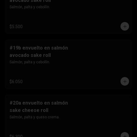
avocado sake roll
Salmón, palta y cebollín.
$5.500
#19b envuelto en salmón
avocado sake roll
Salmón, palta y cebollín.
$6.050
#20a envuelto en salmón
sake cheese roll
Salmón, palta y queso crema.
$6.300