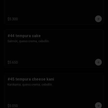
$5.300
#44 tempura sake
Salmón, queso crema, cebollín.
$5.650
#45 tempura cheese kani
Kanikama, queso crema, cebollín.
$5.050