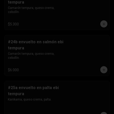
tempura
Camarón tempura, queso crema, 
cebollín.
$5.300
#24b envuelto en salmón ebi
tempura
Camarón tempura, queso crema, 
cebollín.
$6.000
#25a envuelto en palta ebi
tempura
Kanikama, queso crema, palta.