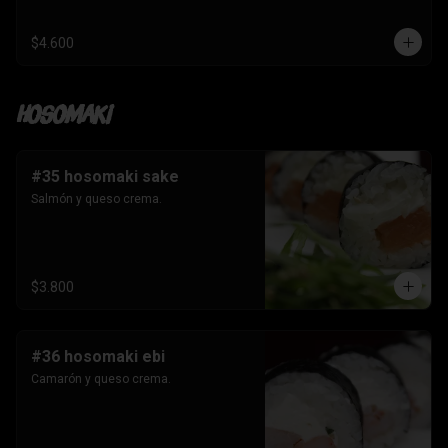
$4.600
Hosomaki
#35 hosomaki sake
Salmón y queso crema.
$3.800
#36 hosomaki ebi
Camarón y queso crema.