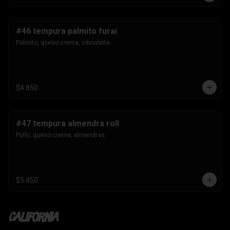
#46 tempura palmito furai
Palmito, queso crema, ciboulette.
$4.850
#47 tempura almendra roll
Pollo, queso crema, almendras.
$5.450
California