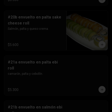
#20b envuelto en palta sake
cheese roll
Salmón, palta y queso crema.
$5.600
#21a envuelto en palta ebi
roll
camarón, palta y cebollín.
$5.300
#21b envuelto en salmón ebi