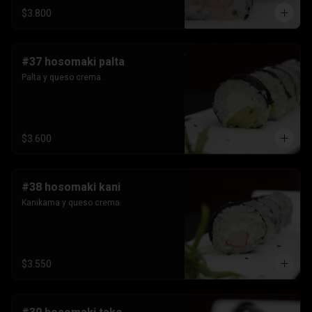
$3.800
#37 hosomaki palta
Palta y queso crema.
$3.600
#38 hosomaki kani
Kanikama y queso crema.
$3.550