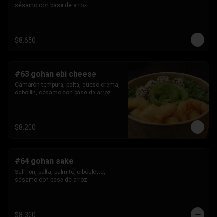
sésamo con base de arroz.
$8.650
#63 gohan ebi cheese
Camarón tempura, palta, queso crema, 
cebollín, sésamo con base de arroz.
$8.200
#64 gohan sake
Salmón, palta, palmito, ciboulette, 
sésamo con base de arroz.
$8.300