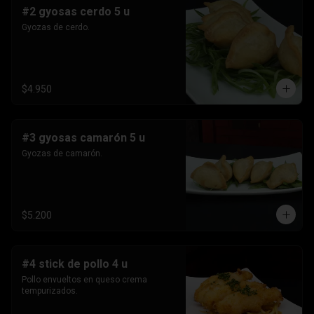
#2 gyosas cerdo 5 u
Gyozas de cerdo.
$4.950
#3 gyosas camarón 5 u
Gyozas de camarón.
$5.200
#4 stick de pollo 4 u
Pollo envueltos en queso crema 
tempurizados.