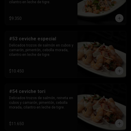
cilantro en leche de tigre.
$9.350
#53 ceviche especial
Delicados trozos de salmón en cubos y 
camarón, pimentón, cebolla morada, 
cilantro en leche de tigre.
$10.450
#54 ceviche tori
Delicados trozos de salmón, reineta en 
cubos y camarón, pimentón, cebolla 
morada, cilantro en leche de tigre.
$11.650