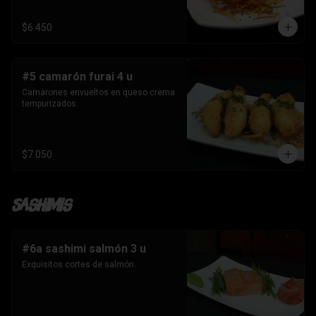
$6.450
#5 camarón furai 4 u
Camarones envueltos en queso crema 
tempurizados.
$7.050
Sashimis
#6a sashimi salmón 3 u
Exquisitos cortes de salmón.