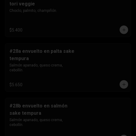
tori veggie
Choclo, palmito, champiñón.
$5.400
#28a envuelto en palta sake
tempura
Salmón apanado, queso crema, 
cebollín.
$5.650
#28b envuelto en salmón
sake tempura
Salmón apanado, queso crema, 
cebollín.