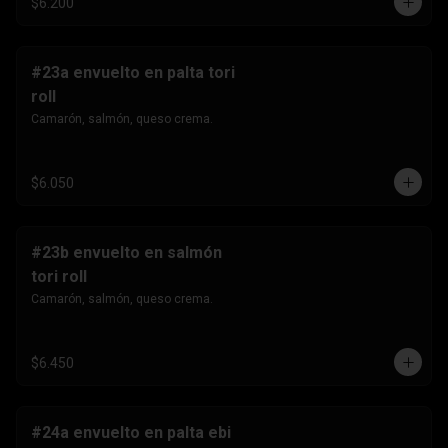
$6.200
#23a envuelto en palta tori
roll
Camarón, salmón, queso crema.
$6.050
#23b envuelto en salmón
tori roll
Camarón, salmón, queso crema.
$6.450
#24a envuelto en palta ebi