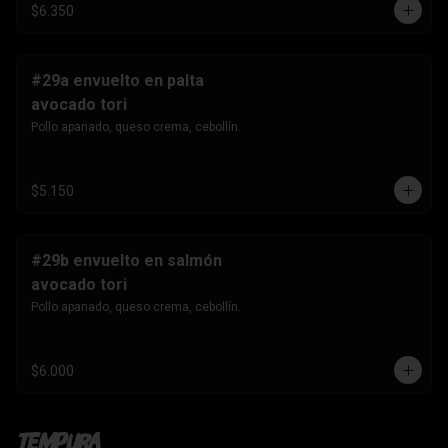
$6.350
#29a envuelto en palta
avocado tori
Pollo apanado, queso crema, cebollín.
$5.150
#29b envuelto en salmón
avocado tori
Pollo apanado, queso crema, cebollín.
$6.000
Tempura