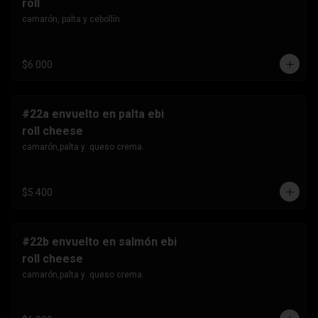
roll
camarón, palta y cebollín.
$6.000
#22a envuelto en palta ebi
roll cheese
camarón,palta y  queso crema.
$5.400
#22b envuelto en salmón ebi
roll cheese
camarón,palta y  queso crema.