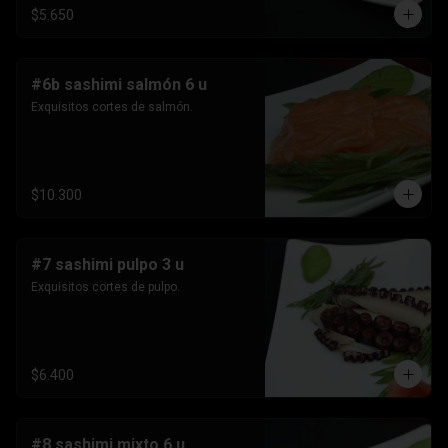
$5.650
#6b sashimi salmón 6 u
Exquisitos cortes de salmón.
$10.300
#7 sashimi pulpo 3 u
Exquisitos cortes de pulpo.
$6.400
#8 sashimi mixto 6 u