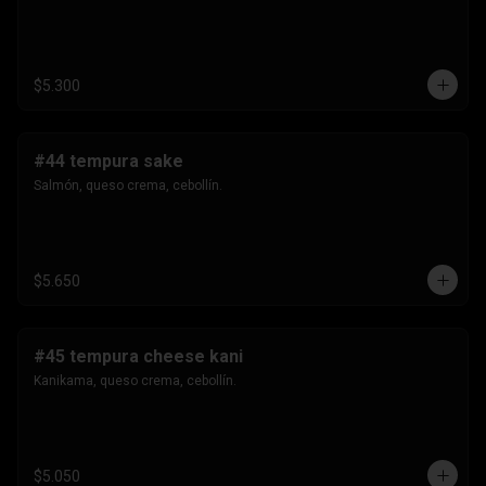
$5.300
#44 tempura sake
Salmón, queso crema, cebollín.
$5.650
#45 tempura cheese kani
Kanikama, queso crema, cebollín.
$5.050