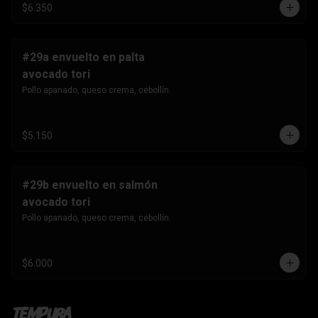
$6.350
#29a envuelto en palta
avocado tori
Pollo apanado, queso crema, cebollín.
$5.150
#29b envuelto en salmón
avocado tori
Pollo apanado, queso crema, cebollín.
$6.000
Tempura