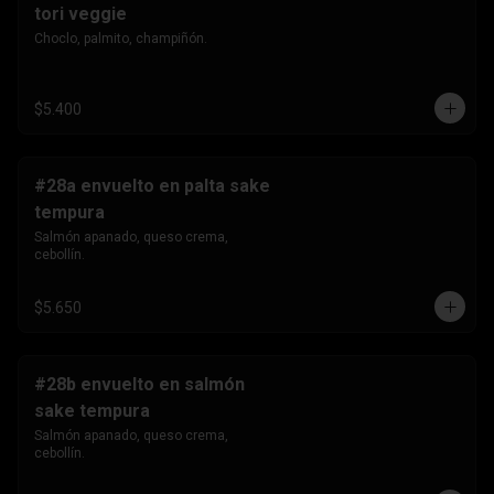
tori veggie
Choclo, palmito, champiñón.
$5.400
#28a envuelto en palta sake
tempura
Salmón apanado, queso crema, 
cebollín.
$5.650
#28b envuelto en salmón
sake tempura
Salmón apanado, queso crema, 
cebollín.