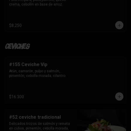
crema, cebollín en base de arroz.
$8.250
Ceviches
#155 Ceviche Vip
Atún, camarón, pulpo y salmón, 
pimentón, cebolla morada, cilantro.
$16.300
#52 ceviche tradicional
Delicados trozos de salmón y reineta 
en cubos, pimentón, cebolla morada, 