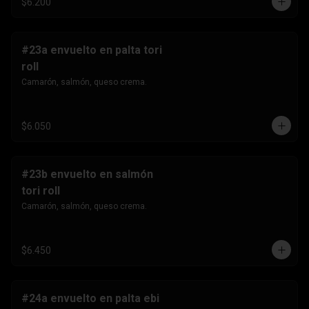
$6.200
#23a envuelto en palta tori
roll
Camarón, salmón, queso crema.
$6.050
#23b envuelto en salmón
tori roll
Camarón, salmón, queso crema.
$6.450
#24a envuelto en palta ebi