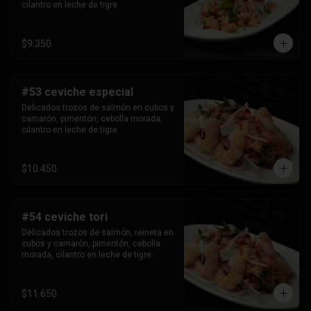
cilantro en leche de tigre.
$9.350
#53 ceviche especial
Delicados trozos de salmón en cubos y 
camarón, pimentón, cebolla morada, 
cilantro en leche de tigre.
$10.450
#54 ceviche tori
Delicados trozos de salmón, reineta en 
cubos y camarón, pimentón, cebolla 
morada, cilantro en leche de tigre.
$11.650