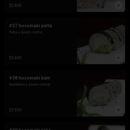
$3.800
#37 hosomaki palta
Palta y queso crema.
$3.600
#38 hosomaki kani
Kanikama y queso crema.
$3.550