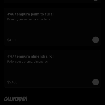
#46 tempura palmito furai
Palmito, queso crema, ciboulette.
$4.850
#47 tempura almendra roll
Pollo, queso crema, almendras.
$5.450
California