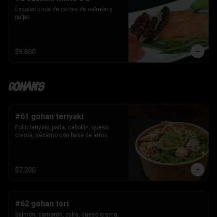
Exquisito mix de cortes de salmón y 
pulpo.
$9.800
Gohan's
#61 gohan teriyaki
Pollo teriyaki, palta, cebollín, queso 
crema, sésamo con base de arroz.
$7.200
#62 gohan tori
Salmón, camarón, palta, queso crema, 