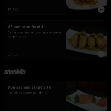
$6.450
#5 camarón furai 4 u
Camarones envueltos en queso crema 
tempurizados.
$7.050
Sashimis
#6a sashimi salmón 3 u
Exquisitos cortes de salmón.