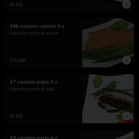
$5.650
#6b sashimi salmón 6 u
Exquisitos cortes de salmón.
$10.300
#7 sashimi pulpo 3 u
Exquisitos cortes de pulpo.
$6.400
#8 sashimi mixto 6 u