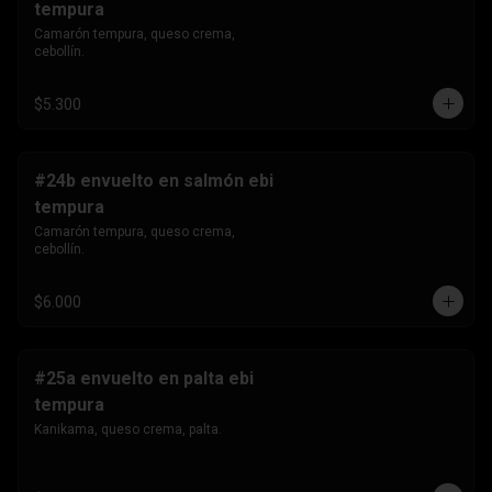
tempura
Camarón tempura, queso crema, 
cebollín.
$5.300
#24b envuelto en salmón ebi
tempura
Camarón tempura, queso crema, 
cebollín.
$6.000
#25a envuelto en palta ebi
tempura
Kanikama, queso crema, palta.