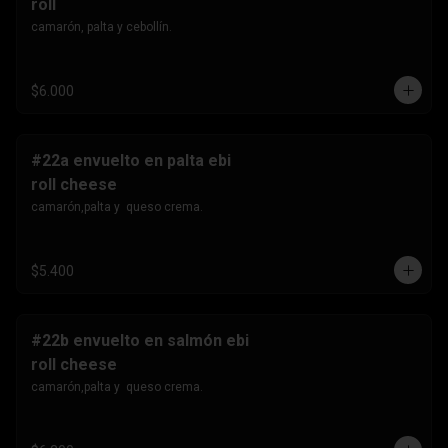
roll
camarón, palta y cebollín.
$6.000
#22a envuelto en palta ebi
roll cheese
camarón,palta y  queso crema.
$5.400
#22b envuelto en salmón ebi
roll cheese
camarón,palta y  queso crema.