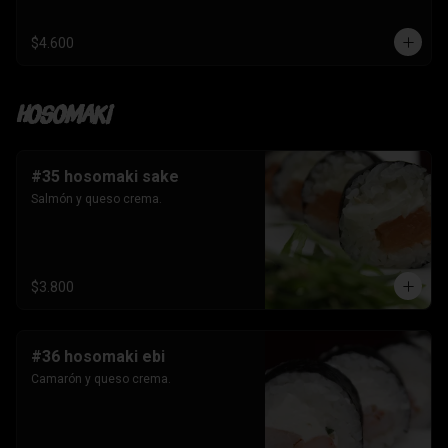
$4.600
Hosomaki
#35 hosomaki sake
Salmón y queso crema.
$3.800
#36 hosomaki ebi
Camarón y queso crema.