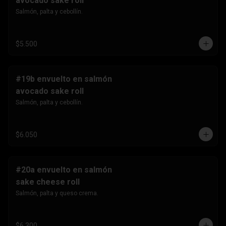
avocado sake roll
Salmón, palta y cebollín.
$5.500
#19b envuelto en salmón
avocado sake roll
Salmón, palta y cebollín.
$6.050
#20a envuelto en salmón
sake cheese roll
Salmón, palta y queso crema.
$6.300