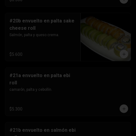
#20b envuelto en palta sake
cheese roll
Salmón, palta y queso crema.
$5.600
#21a envuelto en palta ebi
roll
camarón, palta y cebollín.
$5.300
#21b envuelto en salmón ebi