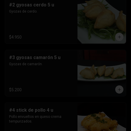
#2 gyosas cerdo 5 u
Gyozas de cerdo.
$4.950
#3 gyosas camarón 5 u
Gyozas de camarón.
$5.200
#4 stick de pollo 4 u
Pollo envueltos en queso crema 
tempurizados.