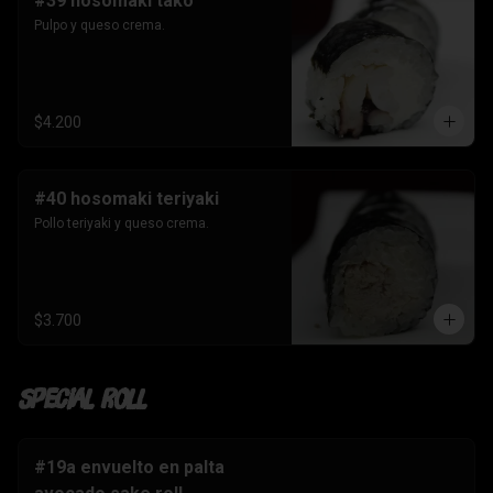
#39 hosomaki tako
Pulpo y queso crema.
$4.200
#40 hosomaki teriyaki
Pollo teriyaki y queso crema.
$3.700
Special Roll
#19a envuelto en palta