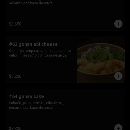
sésamo con base de arroz.
$8.650
#63 gohan ebi cheese
Camarón tempura, palta, queso crema, 
cebollín, sésamo con base de arroz.
$8.200
#64 gohan sake
Salmón, palta, palmito, ciboulette, 
sésamo con base de arroz.
$8.300