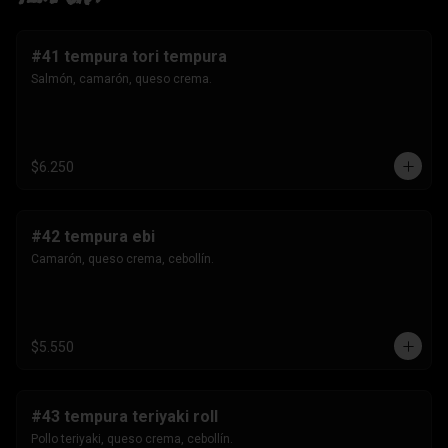
#41 tempura tori tempura
Salmón, camarón, queso crema.
$6.250
#42 tempura ebi
Camarón, queso crema, cebollín.
$5.550
#43 tempura teriyaki roll
Pollo teriyaki, queso crema, cebollín.