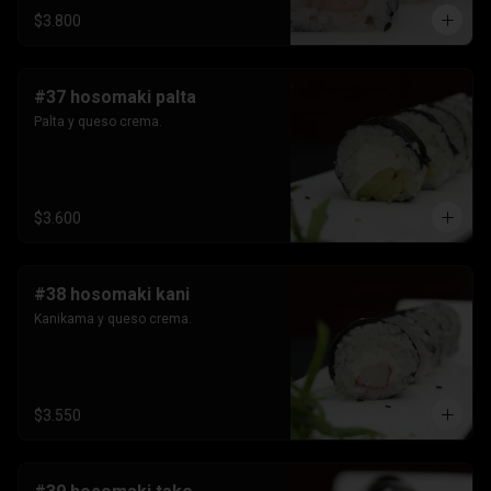
$3.800
#37 hosomaki palta
Palta y queso crema.
$3.600
#38 hosomaki kani
Kanikama y queso crema.
$3.550