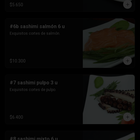
$5.650
#6b sashimi salmón 6 u
Exquisitos cortes de salmón.
$10.300
#7 sashimi pulpo 3 u
Exquisitos cortes de pulpo.
$6.400
#8 sashimi mixto 6 u