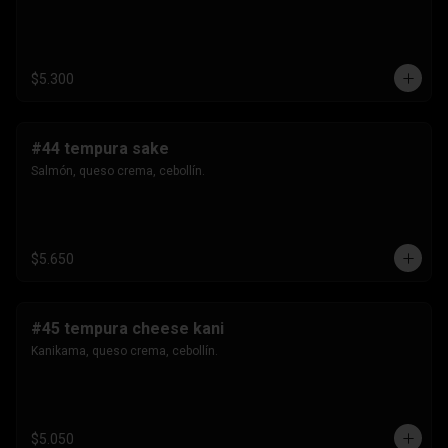
$5.300
#44 tempura sake
Salmón, queso crema, cebollín.
$5.650
#45 tempura cheese kani
Kanikama, queso crema, cebollín.
$5.050