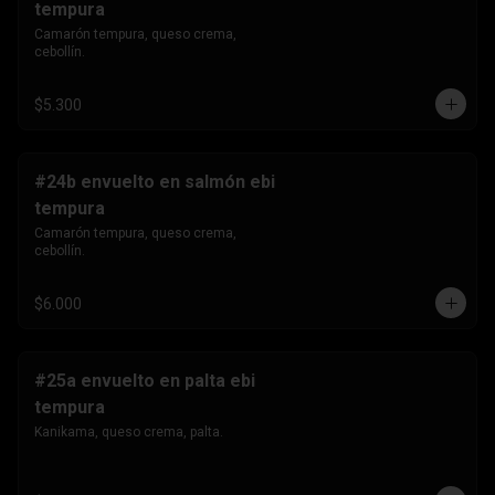
tempura
Camarón tempura, queso crema, 
cebollín.
$5.300
#24b envuelto en salmón ebi
tempura
Camarón tempura, queso crema, 
cebollín.
$6.000
#25a envuelto en palta ebi
tempura
Kanikama, queso crema, palta.