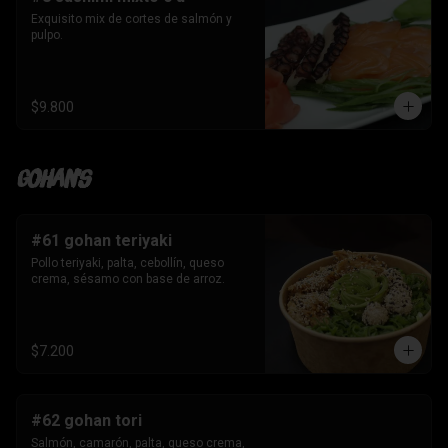
Exquisito mix de cortes de salmón y 
pulpo.
$9.800
Gohan's
#61 gohan teriyaki
Pollo teriyaki, palta, cebollín, queso 
crema, sésamo con base de arroz.
$7.200
#62 gohan tori
Salmón, camarón, palta, queso crema, 