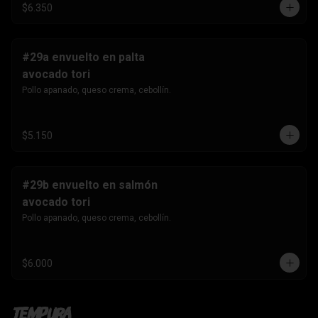
$6.350
#29a envuelto en palta
avocado tori
Pollo apanado, queso crema, cebollín.
$5.150
#29b envuelto en salmón
avocado tori
Pollo apanado, queso crema, cebollín.
$6.000
Tempura