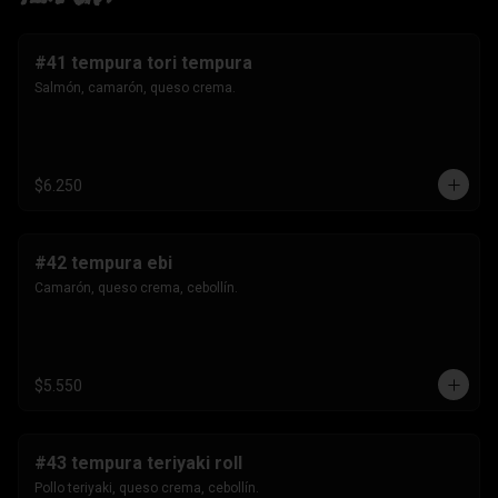
#41 tempura tori tempura
Salmón, camarón, queso crema.
$6.250
#42 tempura ebi
Camarón, queso crema, cebollín.
$5.550
#43 tempura teriyaki roll
Pollo teriyaki, queso crema, cebollín.