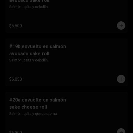
avocado sake roll
Salmón, palta y cebollín.
$5.500
#19b envuelto en salmón
avocado sake roll
Salmón, palta y cebollín.
$6.050
#20a envuelto en salmón
sake cheese roll
Salmón, palta y queso crema.
$6.300