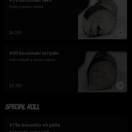
#39 hosomaki tako
Pulpo y queso crema.
$4.200
#40 hosomaki teriyaki
Pollo teriyaki y queso crema.
$3.700
Special Roll
#19a envuelto en palta