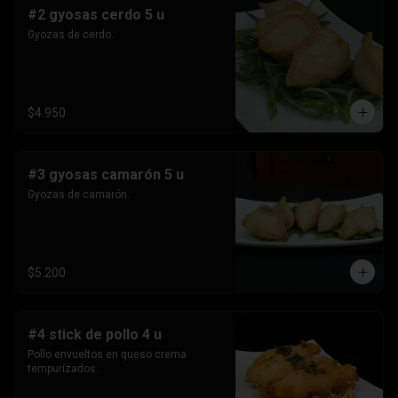
#2 gyosas cerdo 5 u
Gyozas de cerdo.
$4.950
#3 gyosas camarón 5 u
Gyozas de camarón.
$5.200
#4 stick de pollo 4 u
Pollo envueltos en queso crema 
tempurizados.