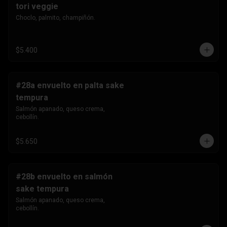
tori veggie
Choclo, palmito, champiñón.
$5.400
#28a envuelto en palta sake
tempura
Salmón apanado, queso crema, 
cebollín.
$5.650
#28b envuelto en salmón
sake tempura
Salmón apanado, queso crema, 
cebollín.