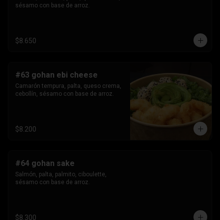
sésamo con base de arroz.
$8.650
#63 gohan ebi cheese
Camarón tempura, palta, queso crema, 
cebollín, sésamo con base de arroz.
$8.200
#64 gohan sake
Salmón, palta, palmito, ciboulette, 
sésamo con base de arroz.
$8.300