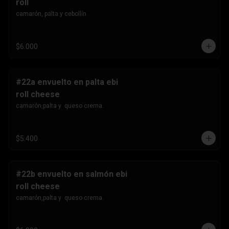
roll
camarón, palta y cebollín.
$6.000
#22a envuelto en palta ebi
roll cheese
camarón,palta y  queso crema.
$5.400
#22b envuelto en salmón ebi
roll cheese
camarón,palta y  queso crema.