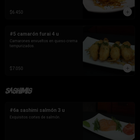
$6.450
#5 camarón furai 4 u
Camarones envueltos en queso crema 
tempurizados.
$7.050
Sashimis
#6a sashimi salmón 3 u
Exquisitos cortes de salmón.