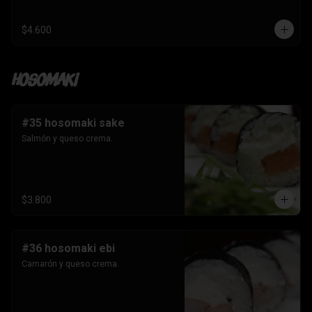
$4.600
Hosomaki
#35 hosomaki sake
Salmón y queso crema.
$3.800
#36 hosomaki ebi
Camarón y queso crema.