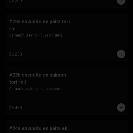
$6.200
#23a envuelto en palta tori
roll
Camarón, salmón, queso crema.
$6.050
#23b envuelto en salmón
tori roll
Camarón, salmón, queso crema.
$6.450
#24a envuelto en palta ebi