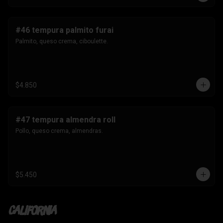
#46 tempura palmito furai
Palmito, queso crema, ciboulette.
$4.850
#47 tempura almendra roll
Pollo, queso crema, almendras.
$5.450
California