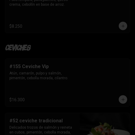
crema, cebollín en base de arroz.
$8.250
Ceviches
#155 Ceviche Vip
Atún, camarón, pulpo y salmón, 
pimentón, cebolla morada, cilantro.
$16.300
#52 ceviche tradicional
Delicados trozos de salmón y reineta 
en cubos, pimentón, cebolla morada, 