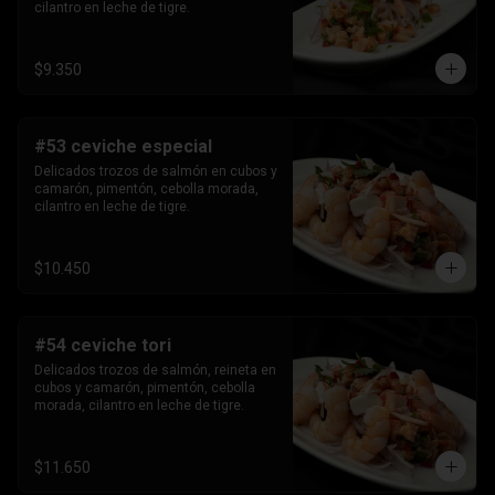
cilantro en leche de tigre.
$9.350
#53 ceviche especial
Delicados trozos de salmón en cubos y 
camarón, pimentón, cebolla morada, 
cilantro en leche de tigre.
$10.450
#54 ceviche tori
Delicados trozos de salmón, reineta en 
cubos y camarón, pimentón, cebolla 
morada, cilantro en leche de tigre.
$11.650