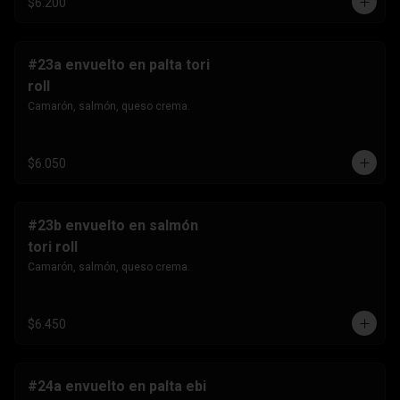
$6.200
#23a envuelto en palta tori
roll
Camarón, salmón, queso crema.
$6.050
#23b envuelto en salmón
tori roll
Camarón, salmón, queso crema.
$6.450
#24a envuelto en palta ebi