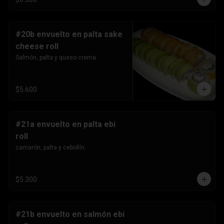
#20b envuelto en palta sake
cheese roll
Salmón, palta y queso crema.
$5.600
#21a envuelto en palta ebi
roll
camarón, palta y cebollín.
$5.300
#21b envuelto en salmón ebi