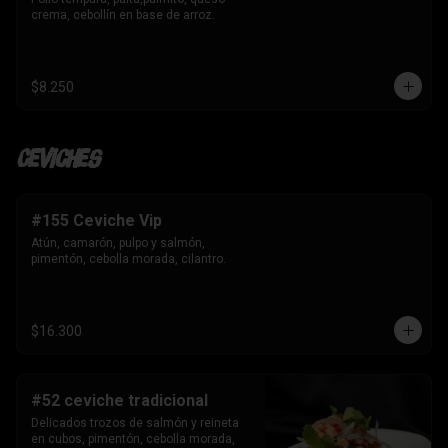
crema, cebollín en base de arroz.
$8.250
Ceviches
#155 Ceviche Vip
Atún, camarón, pulpo y salmón, 
pimentón, cebolla morada, cilantro.
$16.300
#52 ceviche tradicional
Delicados trozos de salmón y reineta 
en cubos, pimentón, cebolla morada, 