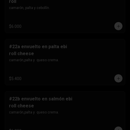
roll
camarón, palta y cebollín.
$6.000
#22a envuelto en palta ebi
roll cheese
camarón,palta y  queso crema.
$5.400
#22b envuelto en salmón ebi
roll cheese
camarón,palta y  queso crema.