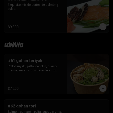
Exquisito mix de cortes de salmón y 
pulpo.
$9.800
Gohan's
#61 gohan teriyaki
Pollo teriyaki, palta, cebollín, queso 
crema, sésamo con base de arroz.
$7.200
#62 gohan tori
Salmón, camarón, palta, queso crema, 