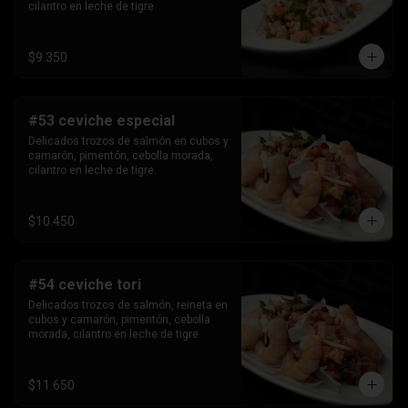
cilantro en leche de tigre.
$9.350
#53 ceviche especial
Delicados trozos de salmón en cubos y 
camarón, pimentón, cebolla morada, 
cilantro en leche de tigre.
$10.450
#54 ceviche tori
Delicados trozos de salmón, reineta en 
cubos y camarón, pimentón, cebolla 
morada, cilantro en leche de tigre.
$11.650