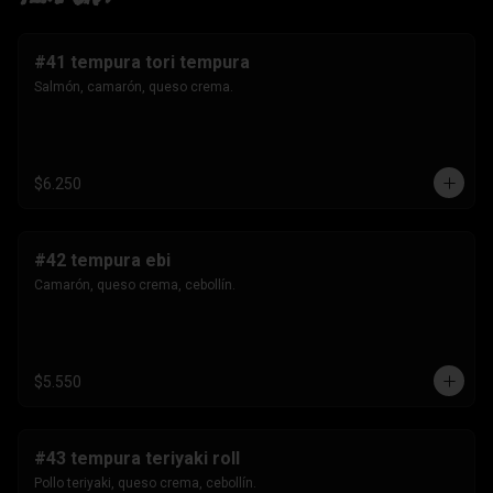
#41 tempura tori tempura
Salmón, camarón, queso crema.
$6.250
#42 tempura ebi
Camarón, queso crema, cebollín.
$5.550
#43 tempura teriyaki roll
Pollo teriyaki, queso crema, cebollín.