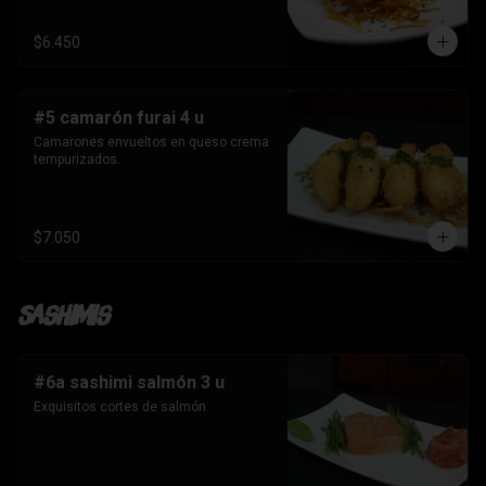
$6.450
#5 camarón furai 4 u
Camarones envueltos en queso crema 
tempurizados.
$7.050
Sashimis
#6a sashimi salmón 3 u
Exquisitos cortes de salmón.