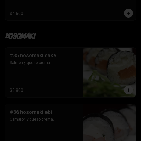
$4.600
Hosomaki
#35 hosomaki sake
Salmón y queso crema.
$3.800
#36 hosomaki ebi
Camarón y queso crema.