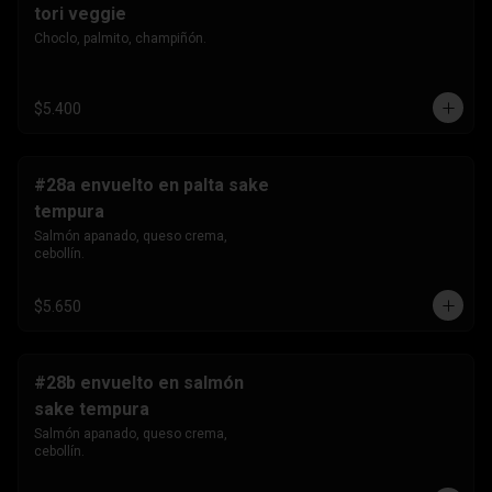
tori veggie
Choclo, palmito, champiñón.
$5.400
#28a envuelto en palta sake
tempura
Salmón apanado, queso crema, 
cebollín.
$5.650
#28b envuelto en salmón
sake tempura
Salmón apanado, queso crema, 
cebollín.