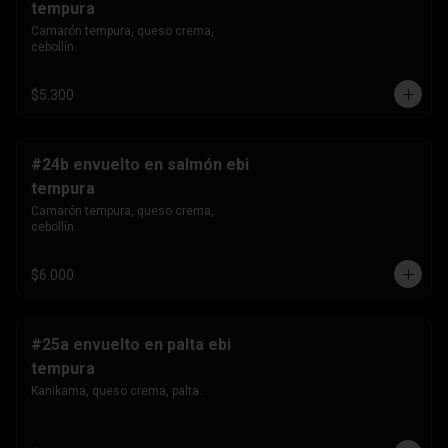
tempura
Camarón tempura, queso crema, 
cebollín.
$5.300
#24b envuelto en salmón ebi
tempura
Camarón tempura, queso crema, 
cebollín.
$6.000
#25a envuelto en palta ebi
tempura
Kanikama, queso crema, palta.