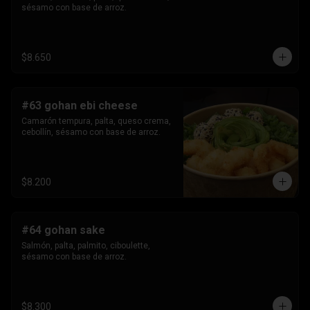
sésamo con base de arroz.
$8.650
#63 gohan ebi cheese
Camarón tempura, palta, queso crema, 
cebollín, sésamo con base de arroz.
$8.200
#64 gohan sake
Salmón, palta, palmito, ciboulette, 
sésamo con base de arroz.
$8.300