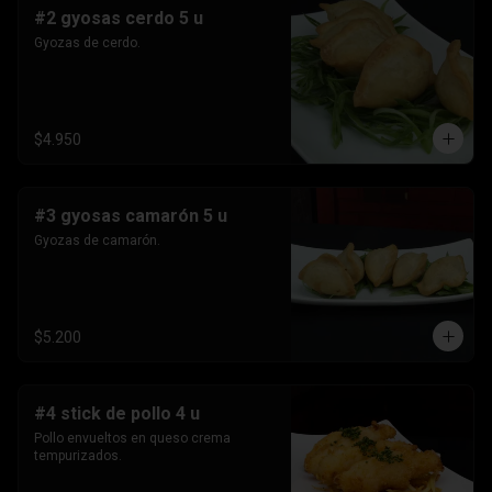
#2 gyosas cerdo 5 u
Gyozas de cerdo.
$4.950
#3 gyosas camarón 5 u
Gyozas de camarón.
$5.200
#4 stick de pollo 4 u
Pollo envueltos en queso crema 
tempurizados.