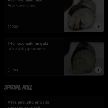
#39 hosomaki tako
Pulpo y queso crema.
$4.200
#40 hosomaki teriyaki
Pollo teriyaki y queso crema.
$3.700
Special Roll
#19a envuelto en palta