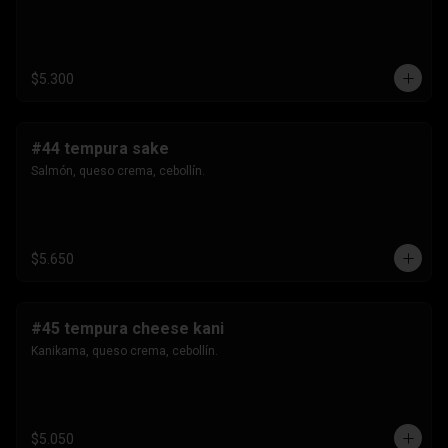
$5.300
#44 tempura sake
Salmón, queso crema, cebollín.
$5.650
#45 tempura cheese kani
Kanikama, queso crema, cebollín.
$5.050