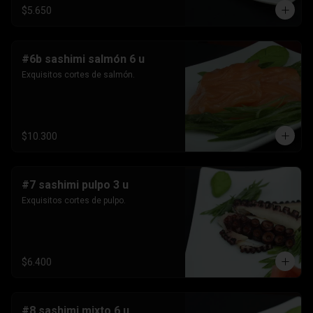
$5.650
#6b sashimi salmón 6 u
Exquisitos cortes de salmón.
$10.300
#7 sashimi pulpo 3 u
Exquisitos cortes de pulpo.
$6.400
#8 sashimi mixto 6 u