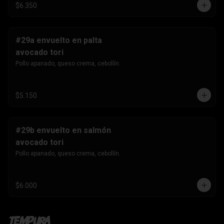
$6.350
#29a envuelto en palta
avocado tori
Pollo apanado, queso crema, cebollín.
$5.150
#29b envuelto en salmón
avocado tori
Pollo apanado, queso crema, cebollín.
$6.000
Tempura