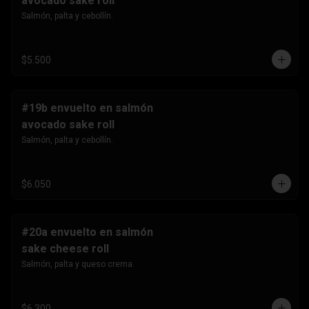
avocado sake roll
Salmón, palta y cebollín.
$5.500
#19b envuelto en salmón
avocado sake roll
Salmón, palta y cebollín.
$6.050
#20a envuelto en salmón
sake cheese roll
Salmón, palta y queso crema.
$6.300