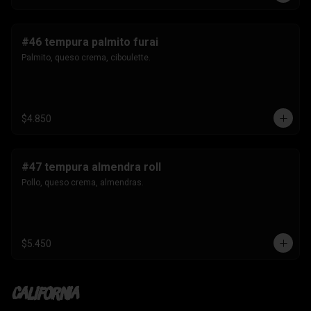
#46 tempura palmito furai
Palmito, queso crema, ciboulette.
$4.850
#47 tempura almendra roll
Pollo, queso crema, almendras.
$5.450
California