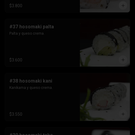
$3.800
#37 hosomaki palta
Palta y queso crema.
$3.600
#38 hosomaki kani
Kanikama y queso crema.
$3.550