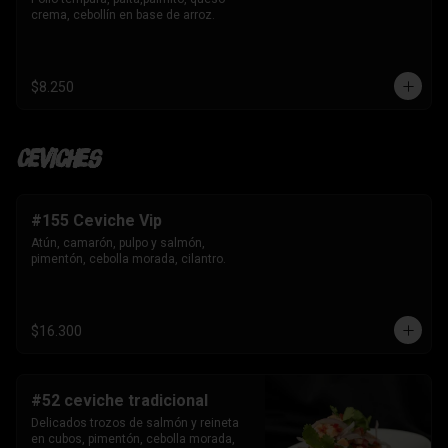
crema, cebollín en base de arroz.
$8.250
Ceviches
#155 Ceviche Vip
Atún, camarón, pulpo y salmón, 
pimentón, cebolla morada, cilantro.
$16.300
#52 ceviche tradicional
Delicados trozos de salmón y reineta 
en cubos, pimentón, cebolla morada, 