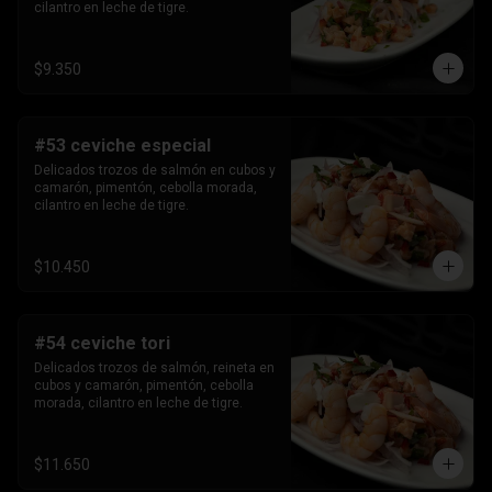
cilantro en leche de tigre.
$9.350
#53 ceviche especial
Delicados trozos de salmón en cubos y 
camarón, pimentón, cebolla morada, 
cilantro en leche de tigre.
$10.450
#54 ceviche tori
Delicados trozos de salmón, reineta en 
cubos y camarón, pimentón, cebolla 
morada, cilantro en leche de tigre.
$11.650