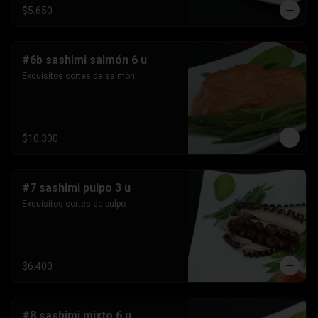
$5.650
#6b sashimi salmón 6 u
Exquisitos cortes de salmón.
$10.300
#7 sashimi pulpo 3 u
Exquisitos cortes de pulpo.
$6.400
#8 sashimi mixto 6 u