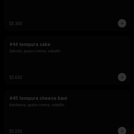
$5.300
#44 tempura sake
Salmón, queso crema, cebollín.
$5.650
#45 tempura cheese kani
Kanikama, queso crema, cebollín.
$5.050