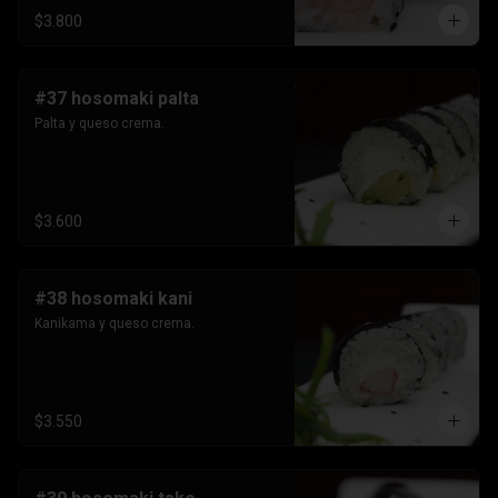
$3.800
#37 hosomaki palta
Palta y queso crema.
$3.600
#38 hosomaki kani
Kanikama y queso crema.
$3.550