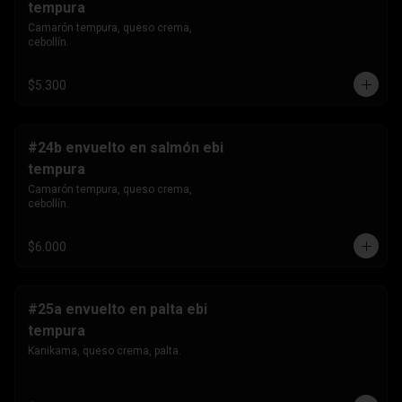
tempura
Camarón tempura, queso crema, 
cebollín.
$5.300
#24b envuelto en salmón ebi
tempura
Camarón tempura, queso crema, 
cebollín.
$6.000
#25a envuelto en palta ebi
tempura
Kanikama, queso crema, palta.