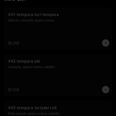
#41 tempura tori tempura
Salmón, camarón, queso crema.
$6.250
#42 tempura ebi
Camarón, queso crema, cebollín.
$5.550
#43 tempura teriyaki roll
Pollo teriyaki, queso crema, cebollín.