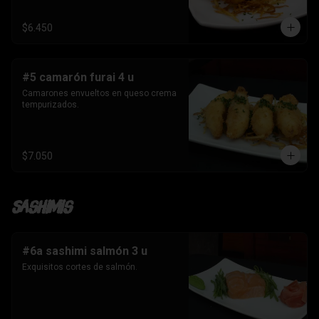
$6.450
#5 camarón furai 4 u
Camarones envueltos en queso crema 
tempurizados.
$7.050
Sashimis
#6a sashimi salmón 3 u
Exquisitos cortes de salmón.