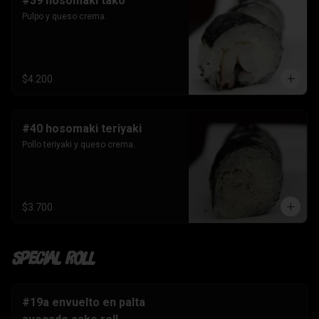
#39 hosomaki tako
Pulpo y queso crema.
$4.200
#40 hosomaki teriyaki
Pollo teriyaki y queso crema.
$3.700
Special Roll
#19a envuelto en palta