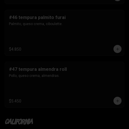
#46 tempura palmito furai
Palmito, queso crema, ciboulette.
$4.850
#47 tempura almendra roll
Pollo, queso crema, almendras.
$5.450
California