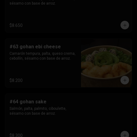
sésamo con base de arroz.
$8.650
#63 gohan ebi cheese
Camarón tempura, palta, queso crema, 
cebollín, sésamo con base de arroz.
$8.200
#64 gohan sake
Salmón, palta, palmito, ciboulette, 
sésamo con base de arroz.
$8.300