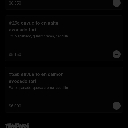
$6.350
#29a envuelto en palta
avocado tori
Pollo apanado, queso crema, cebollín.
$5.150
#29b envuelto en salmón
avocado tori
Pollo apanado, queso crema, cebollín.
$6.000
Tempura