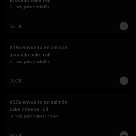
avocado sake roll
Salmón, palta y cebollín.
$5.500
#19b envuelto en salmón
avocado sake roll
Salmón, palta y cebollín.
$6.050
#20a envuelto en salmón
sake cheese roll
Salmón, palta y queso crema.
$6.300