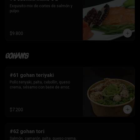
Exquisito mix de cortes de salmón y 
pulpo.
$9.800
Gohan's
#61 gohan teriyaki
Pollo teriyaki, palta, cebollín, queso 
crema, sésamo con base de arroz.
$7.200
#62 gohan tori
Salmón, camarón, palta, queso crema, 