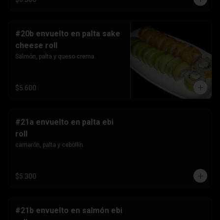
#20b envuelto en palta sake
cheese roll
Salmón, palta y queso crema.
$5.600
#21a envuelto en palta ebi
roll
camarón, palta y cebollín.
$5.300
#21b envuelto en salmón ebi