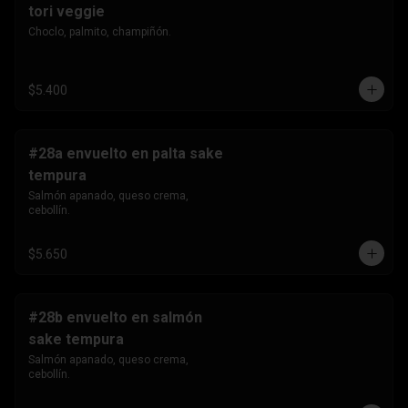
tori veggie
Choclo, palmito, champiñón.
$5.400
#28a envuelto en palta sake
tempura
Salmón apanado, queso crema, 
cebollín.
$5.650
#28b envuelto en salmón
sake tempura
Salmón apanado, queso crema, 
cebollín.