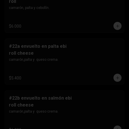
roll
camarón, palta y cebollín.
$6.000
#22a envuelto en palta ebi
roll cheese
camarón,palta y  queso crema.
$5.400
#22b envuelto en salmón ebi
roll cheese
camarón,palta y  queso crema.