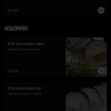
$4.600
Hosomaki
#35 hosomaki sake
Salmón y queso crema.
$3.800
#36 hosomaki ebi
Camarón y queso crema.