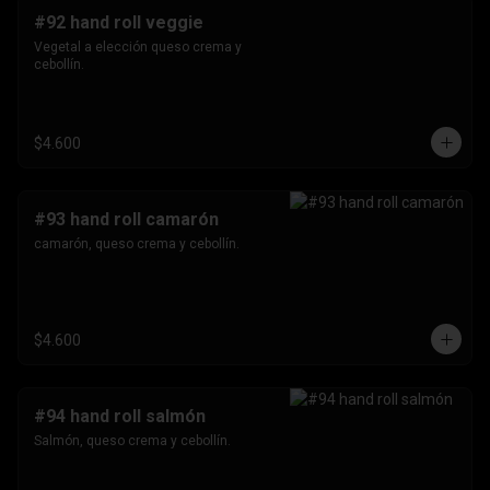
#92 hand roll veggie
Vegetal a elección queso crema y 
cebollín.
$4.600
#93 hand roll camarón
camarón, queso crema y cebollín.
$4.600
#94 hand roll salmón
Salmón, queso crema y cebollín.