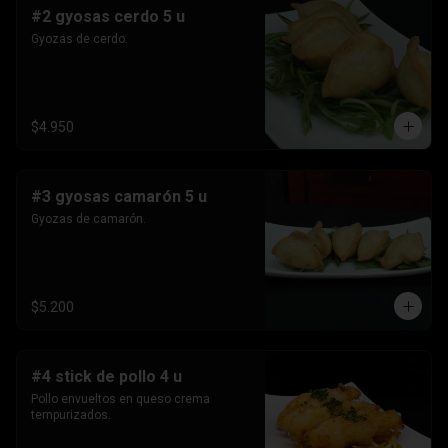
#2 gyosas cerdo 5 u
Gyozas de cerdo.
$4.950
#3 gyosas camarón 5 u
Gyozas de camarón.
$5.200
#4 stick de pollo 4 u
Pollo envueltos en queso crema 
tempurizados.