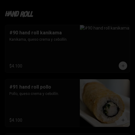
Hand roll
#90 hand roll kanikama
Kanikama, queso crema y cebollín.
$4.100
#91 hand roll pollo
Pollo, queso crema y cebollín.
$4.100