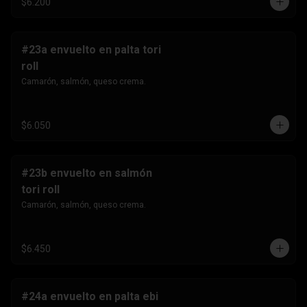
$6.200
#23a envuelto en palta tori
roll
Camarón, salmón, queso crema.
$6.050
#23b envuelto en salmón
tori roll
Camarón, salmón, queso crema.
$6.450
#24a envuelto en palta ebi